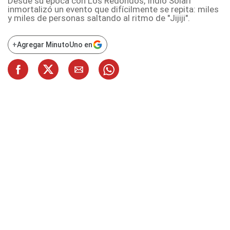
Desde su época con Los Redondos, Indio Solari
inmortalizó un evento que difícilmente se repita: miles
y miles de personas saltando al ritmo de "Jijiji".
+
Agregar MinutoUno en