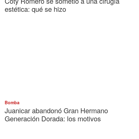
Coty Romero se sometió a una cirugía
estética: qué se hizo
Bomba
Juanicar abandonó Gran Hermano
Generación Dorada: los motivos