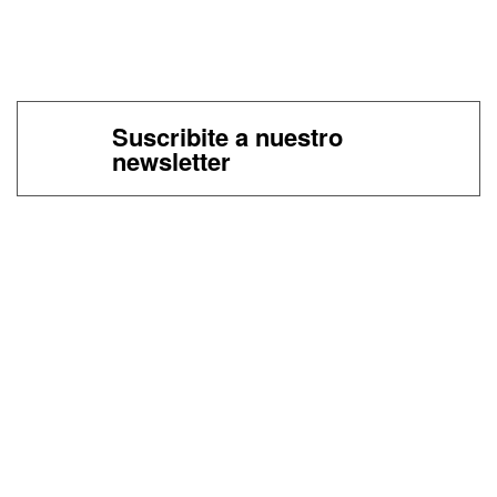
Suscribite a nuestro
newsletter