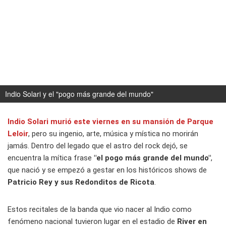
Indio Solari y el "pogo más grande del mundo"
Indio Solari murió este viernes en su mansión de Parque
Leloir
, pero su ingenio, arte, música y mística no morirán
jamás. Dentro del legado que el astro del rock dejó, se
encuentra la mítica frase
"el pogo más grande del mundo"
,
que nació y se empezó a gestar en los históricos shows de
Patricio Rey y sus Redonditos de Ricota
.
Estos recitales de la banda que vio nacer al Indio como
fenómeno nacional tuvieron lugar en el estadio de
River en