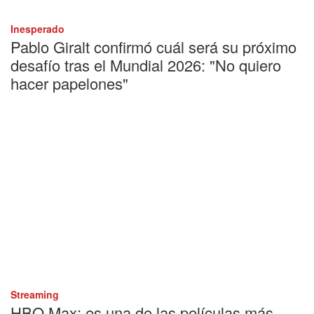
Inesperado
Pablo Giralt confirmó cuál será su próximo
desafío tras el Mundial 2026: "No quiero
hacer papelones"
Streaming
HBO Max: es una de las películas más