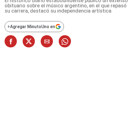
El histórico diario estadounidense publicó un extenso
obituario sobre el músico argentino, en el que repasó
su carrera, destacó su independencia artística.
+
Agregar MinutoUno en