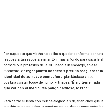
Por supuesto que Mirtha no se iba a quedar conforme con una
respuesta tan escueta e intentó ir más a fondo para sacarle el
nombre o la profesión del afortunado. Sin embargo, en ese
momento
Metzger plantó bandera y prefirió resguardar la
identidad de su nuevo compañero
, plantándose en su
postura con un toque de humor y timidez: “
Él no tiene nada
que ver con el medio. Me pongo nerviosa, Mirtha
”.
Para cerrar el tema con mucha elegancia y dejar en claro que la
relación va sobre rieles, la conductora de eltrece aprovechó las