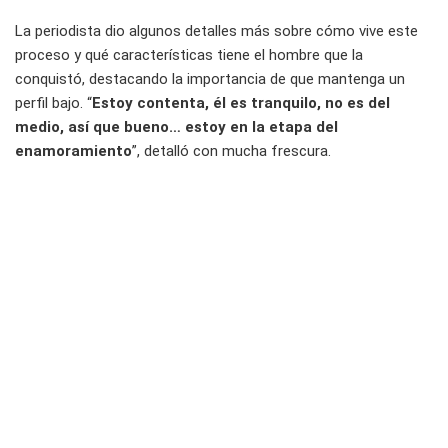
La periodista dio algunos detalles más sobre cómo vive este
proceso y qué características tiene el hombre que la
conquistó, destacando la importancia de que mantenga un
perfil bajo. “
Estoy contenta, él es tranquilo, no es del
medio, así que bueno… estoy en la etapa del
enamoramiento
”, detalló con mucha frescura.