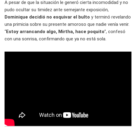
A pesar de que la situación le generó cierta incomodidad y no
pudo ocultar su timidez ante semejante exposición,
Dominique decidió no esquivar el bulto
y terminó revelando
una primicia sobre su presente amoroso que nadie venía venir.
“
Estoy arrancando algo, Mirtha, hace poquito
”, confesó
con una sonrisa, confirmando que ya no está sola.