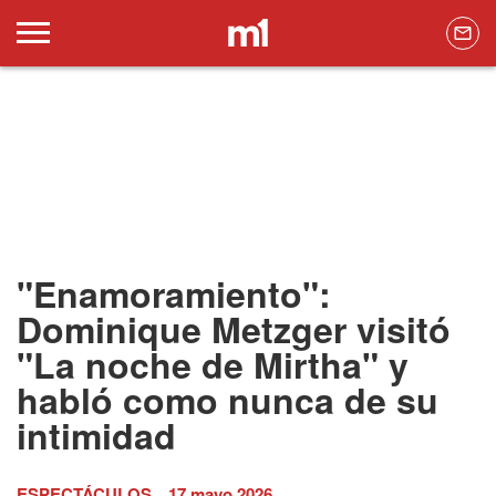
"Enamoramiento":
Dominique Metzger visitó
"La noche de Mirtha" y
habló como nunca de su
intimidad
ESPECTÁCULOS
17 mayo 2026