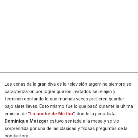
Las cenas de la gran diva de la televisión argentina siempre se
caracterizaron por lograr que los invitados se relajen y
terminen contando lo que muchas veces prefieren guardar
bajo siete llaves. Esto mismo fue lo que pasó durante la última
emisión de
"
La noche de Mirtha
"
, donde la periodista
Dominique Metzger
estuvo sentada a la mesa y se vio
sorprendida por una de las clásicas y filosas preguntas de la
conductora.