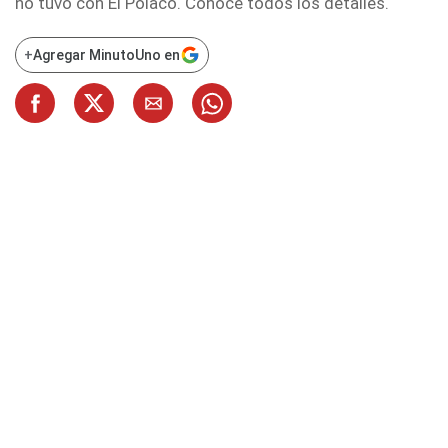
no tuvo con El Polaco. Conocé todos los detalles.
+
Agregar MinutoUno en