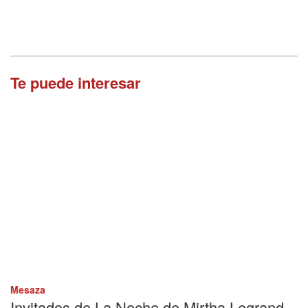
Te puede interesar
Mesaza
Invitados de La Noche de Mirtha Legrand