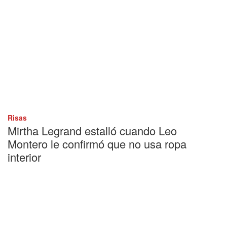
Risas
Mirtha Legrand estalló cuando Leo
Montero le confirmó que no usa ropa
interior