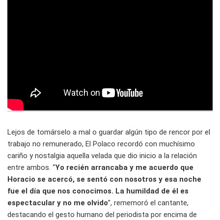
Lejos de tomárselo a mal o guardar algún tipo de rencor por el
trabajo no remunerado, El Polaco recordó con muchísimo
cariño y nostalgia aquella velada que dio inicio a la relación
entre ambos. “
Yo recién arrancaba y me acuerdo que
Horacio se acercó, se sentó con nosotros y esa noche
fue el día que nos conocimos. La humildad de él es
espectacular y no me olvido
”, rememoró el cantante,
destacando el gesto humano del periodista por encima de