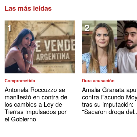
Las más leídas
Comprometida
Dura acusación
Antonela Roccuzzo se
Amalia Granata apu
manifestó en contra de
contra Facundo Mo
los cambios a Ley de
tras su imputación:
Tierras impulsados por
"Sacaron droga del..
el Gobierno