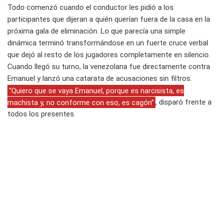
Todo comenzó cuando el conductor les pidió a los
participantes que dijeran a quién querían fuera de la casa en la
próxima gala de eliminación. Lo que parecía una simple
dinámica terminó transformándose en un fuerte cruce verbal
que dejó al resto de los jugadores completamente en silencio.
Cuando llegó su turno, la venezolana fue directamente contra
Emanuel y lanzó una catarata de acusaciones sin filtros.
“Quiero que se vaya Emanuel, porque es narcisista, es
machista y, no conforme con eso, es cagón”
, disparó frente a
todos los presentes.