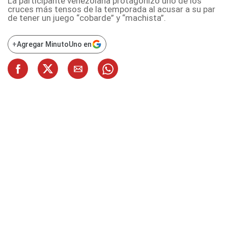
La participante venezolana protagonizó uno de los
cruces más tensos de la temporada al acusar a su par
de tener un juego “cobarde” y “machista”.
+
Agregar MinutoUno en