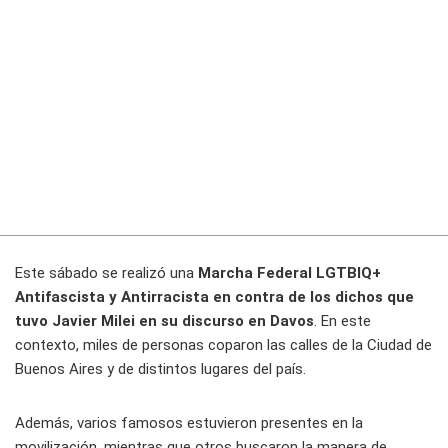
Este sábado se realizó una
Marcha Federal LGTBIQ+
Antifascista y Antirracista en contra de los dichos que
tuvo Javier Milei en su discurso en Davos
. En este
contexto, miles de personas coparon las calles de la Ciudad de
Buenos Aires y de distintos lugares del país.
Además, varios famosos estuvieron presentes en la
movilización, mientras que otros buscaron la manera de