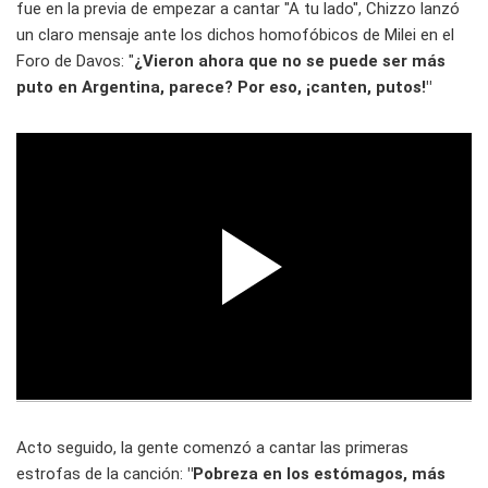
fue en la previa de empezar a cantar "A tu lado", Chizzo lanzó
un claro mensaje ante los dichos homofóbicos de Milei en el
Foro de Davos: "
¿Vieron ahora que no se puede ser más
puto en Argentina, parece? Por eso, ¡canten, putos!"
Acto seguido, la gente comenzó a cantar las primeras
estrofas de la canción:
"Pobreza en los estómagos, más