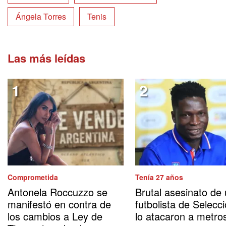
Ángela Torres
Tenis
Las más leídas
Comprometida
Tenía 27 años
Antonela Roccuzzo se
Brutal asesinato de
manifestó en contra de
futbolista de Selecci
los cambios a Ley de
lo atacaron a metro