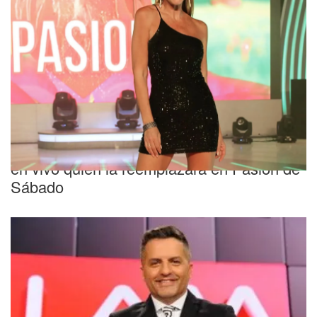
"Estoy en shock"
La reacción de Marcela Baños al enterarse
en vivo quién la reemplazará en Pasión de
Sábado