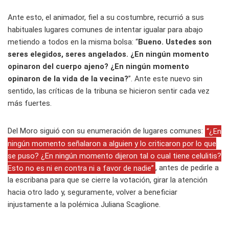
Ante esto, el animador, fiel a su costumbre, recurrió a sus
habituales lugares comunes de intentar igualar para abajo
metiendo a todos en la misma bolsa: “
Bueno. Ustedes son
seres elegidos, seres angelados. ¿En ningún momento
opinaron del cuerpo ajeno? ¿En ningún momento
opinaron de la vida de la vecina?
”. Ante este nuevo sin
sentido, las críticas de la tribuna se hicieron sentir cada vez
más fuertes.
Del Moro siguió con su enumeración de lugares comunes:
“¿En
ningún momento señalaron a alguien y lo criticaron por lo que
se puso? ¿En ningún momento dijeron tal o cual tiene celulitis?
Esto no es ni en contra ni a favor de nadie”
, antes de pedirle a
la escribana para que se cierre la votación, girar la atención
hacia otro lado y, seguramente, volver a beneficiar
injustamente a la polémica Juliana Scaglione.