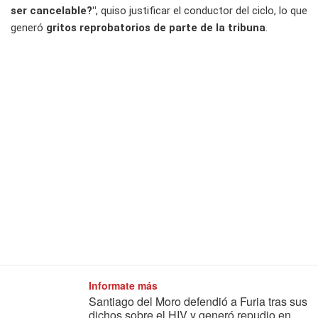
ser cancelable?"
, quiso justificar el conductor del ciclo, lo que
generó
gritos reprobatorios de parte de la tribuna
.
Informate más
Santiago del Moro defendió a Furia tras sus
dichos sobre el HIV y generó repudio en