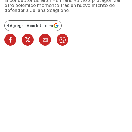
El conductor de Gran Hermano volvió a protagonizar
otro polémico momento tras un nuevo intento de
defender a Juliana Scaglione.
+
Agregar MinutoUno en