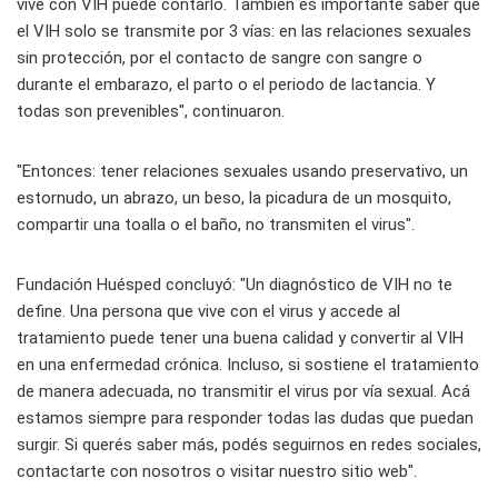
vive con VIH puede contarlo. También es importante saber que
el VIH solo se transmite por 3 vías: en las relaciones sexuales
sin protección, por el contacto de sangre con sangre o
durante el embarazo, el parto o el periodo de lactancia. Y
todas son prevenibles", continuaron.
"Entonces: tener relaciones sexuales usando preservativo, un
estornudo, un abrazo, un beso, la picadura de un mosquito,
compartir una toalla o el baño, no transmiten el virus".
Fundación Huésped concluyó: "Un diagnóstico de VIH no te
define. Una persona que vive con el virus y accede al
tratamiento puede tener una buena calidad y convertir al VIH
en una enfermedad crónica. Incluso, si sostiene el tratamiento
de manera adecuada, no transmitir el virus por vía sexual. Acá
estamos siempre para responder todas las dudas que puedan
surgir. Si querés saber más, podés seguirnos en redes sociales,
contactarte con nosotros o visitar nuestro sitio web".