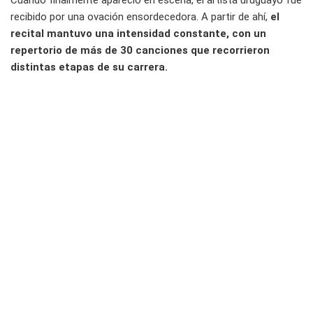
Cuando finalmente apareció en escena, el artista uruguayo fue
recibido por una ovación ensordecedora. A partir de ahí,
el
recital mantuvo una intensidad constante, con un
repertorio de más de 30 canciones que recorrieron
distintas etapas de su carrera.