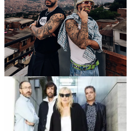
Nueva canción
Ryan Castro y Feid se unen otra vez y
lanzan "Mentira", su tercera colaboración