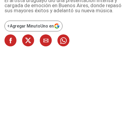
El artista uruguayo dio una presentación intensa y
cargada de emoción en Buenos Aires, donde repasó
sus mayores éxitos y adelantó su nueva música.
+
Agregar MinutoUno en