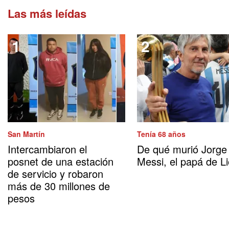
Las más leídas
San Martín
Tenía 68 años
Intercambiaron el
De qué murió Jorge
posnet de una estación
Messi, el papá de Li
de servicio y robaron
más de 30 millones de
pesos