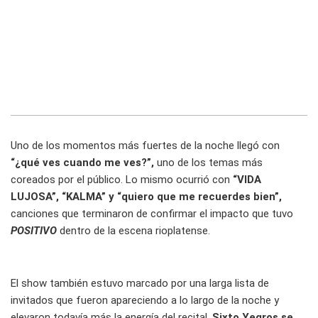
Uno de los momentos más fuertes de la noche llegó con
“¿qué ves cuando me ves?”,
uno de los temas más
coreados por el público. Lo mismo ocurrió con
“VIDA
LUJOSA”, “KALMA” y “quiero que me recuerdes bien”,
canciones que terminaron de confirmar el impacto que tuvo
POSITIVO
dentro de la escena rioplatense.
El show también estuvo marcado por una larga lista de
invitados que fueron apareciendo a lo largo de la noche y
elevaron todavía más la energía del recital.
Sixto Yegros se