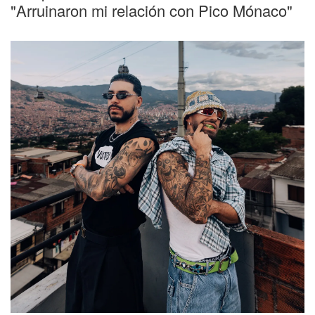
"Arruinaron mi relación con Pico Mónaco"
Nueva canción
Ryan Castro y Feid se unen otra vez y
lanzan "Mentira", su tercera colaboración