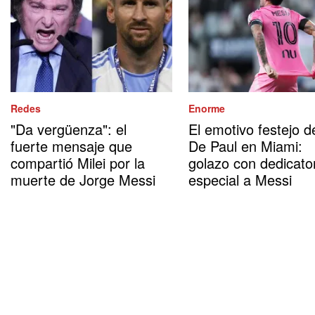
Redes
Enorme
"Da vergüenza": el
El emotivo festejo d
fuerte mensaje que
De Paul en Miami:
compartió Milei por la
golazo con dedicato
muerte de Jorge Messi
especial a Messi