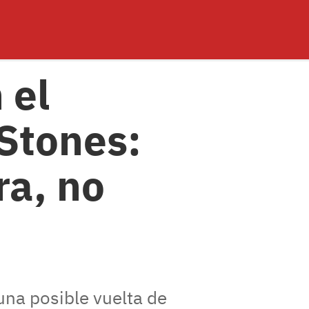
 el
Stones:
ra, no
una posible vuelta de