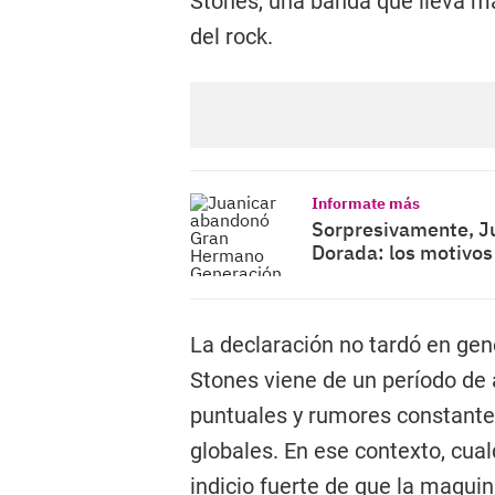
Stones, una banda que lleva m
del rock.
Informate más
Sorpresivamente, J
Dorada: los motivos
La declaración no tardó en gen
Stones viene de un período de 
puntuales y rumores constante
globales. En ese contexto, cu
indicio fuerte de que la maqui