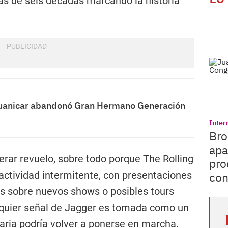
ás de seis décadas marcando la historia
uanicar abandonó Gran Hermano Generación
Inter
Bro
apa
erar revuelo, sobre todo porque The Rolling
pro
actividad intermitente, con presentaciones
con
s sobre nuevos shows o posibles tours
alquier señal de Jagger es tomada como un
naria podría volver a ponerse en marcha.