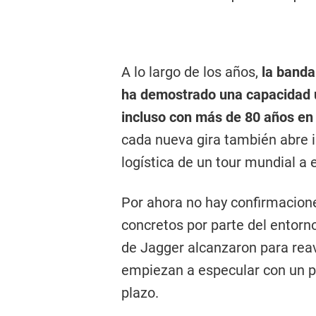
A lo largo de los años,
la banda
ha demostrado una capacidad ú
incluso con más de 80 años en
cada nueva gira también abre in
logística de un tour mundial a 
Por ahora no hay confirmacione
concretos por parte del entorno
de Jagger alcanzaron para reavi
empiezan a especular con un po
plazo.