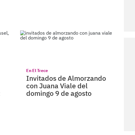
En El Trece
Invitados de Almorzando
con Juana Viale del
:
domingo 9 de agosto