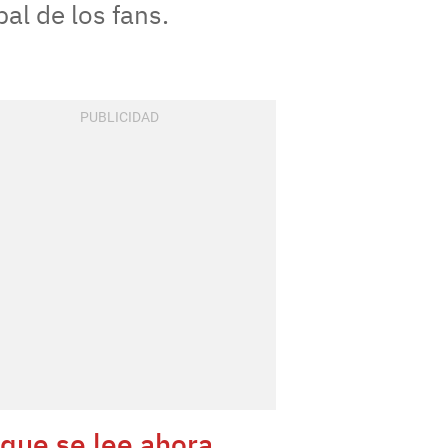
al de los fans.
 que se lee ahora