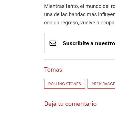
Mientras tanto, el mundo del r
una de las bandas más influyen
con un regreso, vuelve a ocupar
Suscribite a nuestr
Temas
ROLLING STONES
MICK JAGG
Dejá tu comentario