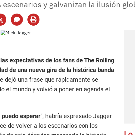
 escenarios y galvanizan la ilusión glob
las expectativas de los fans de The Rolling
idad de una nueva gira de la histórica banda
nte dejó una frase que rápidamente se
do el mundo y volvió a poner en agenda el
o puedo esperar
”, habría expresado Jagger
ce de volver a los escenarios con los
Lo