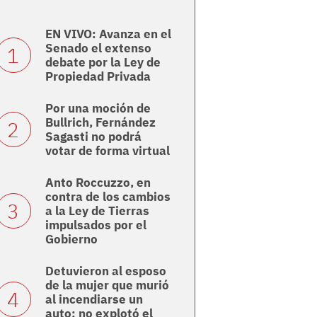
EN VIVO: Avanza en el
Senado el extenso
debate por la Ley de
Propiedad Privada
Por una moción de
Bullrich, Fernández
Sagasti no podrá
votar de forma virtual
Anto Roccuzzo, en
contra de los cambios
a la Ley de Tierras
impulsados por el
Gobierno
Detuvieron al esposo
de la mujer que murió
al incendiarse un
auto: no explotó el