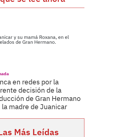
nada
nca en redes por la
rente decisión de la
ducción de Gran Hermano
 la madre de Juanicar
Las Más Leídas