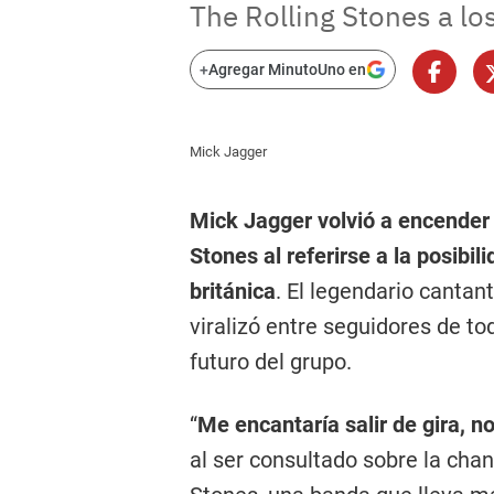
The Rolling Stones a los
+
Agregar MinutoUno en
Mick Jagger
Mick Jagger volvió a encender 
Stones al referirse a la posibil
británica
. El legendario canta
viralizó entre seguidores de to
futuro del grupo.
“
Me encantaría salir de gira, n
al ser consultado sobre la chan