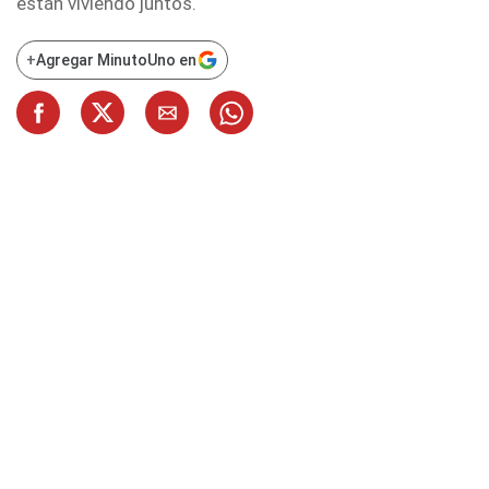
están viviendo juntos.
+
Agregar MinutoUno en