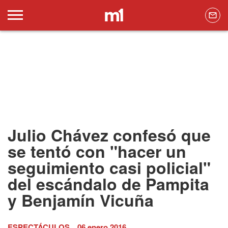
Julio Chávez confesó que
se tentó con "hacer un
seguimiento casi policial"
del escándalo de Pampita
y Benjamín Vicuña
ESPECTÁCULOS
06 enero 2016