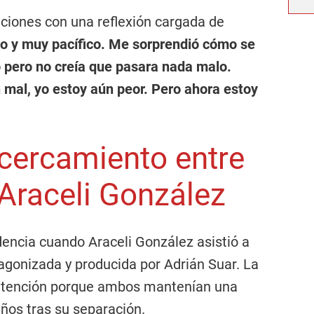
ciones con una reflexión cargada de
vo y muy pacífico. Me sorprendió cómo se
 pero no creía que pasara nada malo.
 mal, yo estoy aún peor. Pero ahora estoy
cercamiento entre
 Araceli González
dencia cuando Araceli González asistió a
tagonizada y producida por Adrián Suar. La
 atención porque ambos mantenían una
años tras su separación.