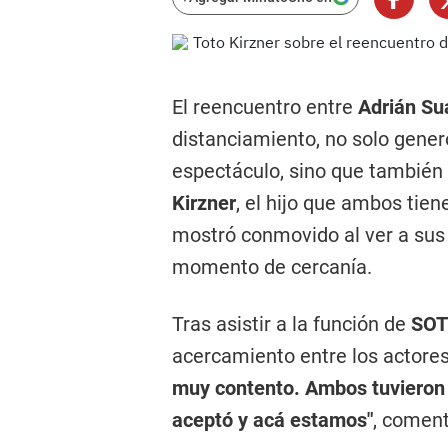
El reencuentro entre
Adrián Su
distanciamiento, no solo gener
espectáculo, sino que también
Kirzner
, el hijo que ambos tie
mostró conmovido al ver a su
momento de cercanía.
Tras asistir a la función de
SO
acercamiento entre los actore
muy contento. Ambos tuvieron un
aceptó y acá estamos"
, coment