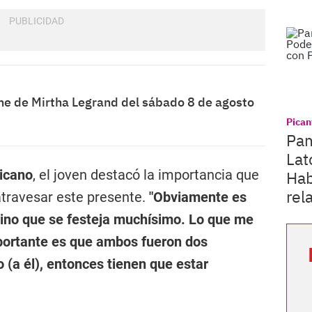
he de Mirtha Legrand del sábado 8 de agosto
Pican
Pam
Lat
icano
, el joven destacó la importancia que
Hab
rel
 atravesar este presente.
"Obviamente es
ino que se festeja muchísimo. Lo que me
mportante es que ambos fueron dos
(a él), entonces tienen que estar