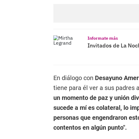
Informate más
Invitados de La Noc
En diálogo con
Desayuno Amer
tiene para él ver a sus padres
un momento de paz y unión div
sucede a mí es colateral, lo i
personas que engendraron esto 
contentos en algún punto".