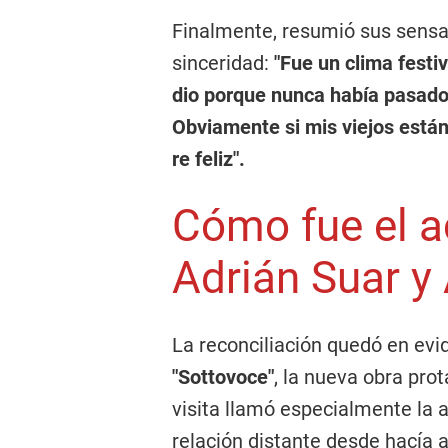
Finalmente, resumió sus sensa
sinceridad:
"Fue un clima festi
dio porque nunca había pasado
Obviamente si mis viejos están
re feliz".
Cómo fue el a
Adrián Suar y
La reconciliación quedó en evi
"Sottovoce"
, la nueva obra pro
visita llamó especialmente la
relación distante desde hacía 