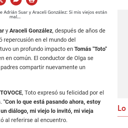
ar
y
Araceli González
, después de años de
ó repercusión en el mundo del
 tuvo un profundo impacto en
Tomás "Toto"
nen en común. El conductor de Olga se
s padres compartir nuevamente un
TTOVOCE
, Toto expresó su felicidad por el
s.
"Con lo que está pasando ahora, estoy
Lo
 diálogo, mi viejo lo invitó, mi vieja
ó al referirse al encuentro.