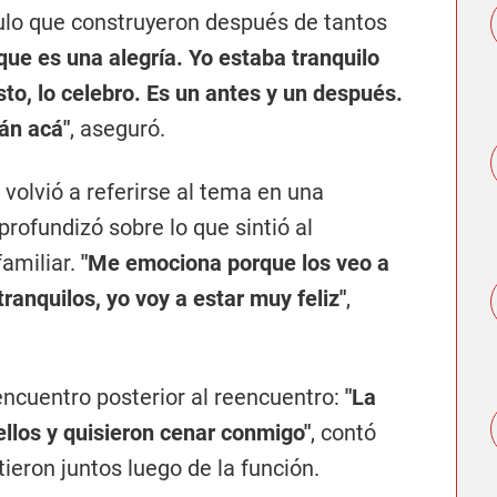
ulo que construyeron después de tantos
que es una alegría. Yo estaba tranquilo
to, lo celebro. Es un antes y un después.
án acá"
, aseguró.
 volvió a referirse al tema en una
profundizó sobre lo que sintió al
familiar.
"Me emociona porque los veo a
tranquilos, yo voy a estar muy feliz"
,
encuentro posterior al reencuentro:
"La
ellos y quisieron cenar conmigo"
, contó
eron juntos luego de la función.