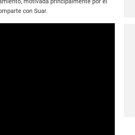
camiento, motivada principalmente por el
comparte con Suar.