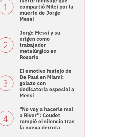
fuerte mensaje que
compartió Milei por la
muerte de Jorge
Messi
Jorge Messi y su
origen como
trabajador
metalúrgico en
Rosario
El emotivo festejo de
De Paul en Miami:
golazo con
dedicatoria especial a
Messi
"No voy a hacerle mal
a River": Coudet
rompió el silencio tras
la nueva derrota