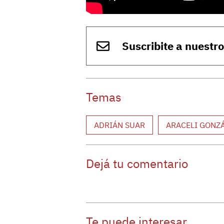
Suscribite a nuestr
Temas
ADRIÁN SUAR
ARACELI GONZ
Dejá tu comentario
Te puede interesar