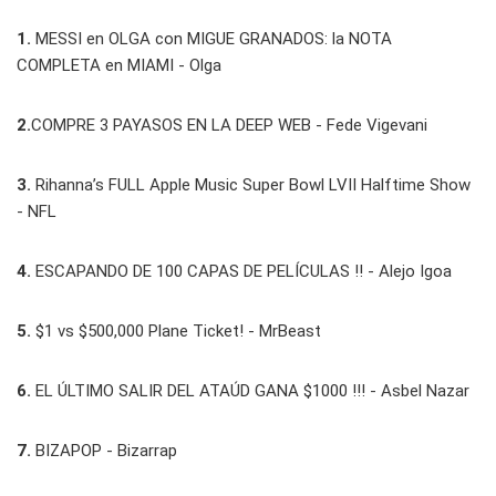
1.
MESSI en OLGA con MIGUE GRANADOS: la NOTA
COMPLETA en MIAMI - Olga
2.
COMPRE 3 PAYASOS EN LA DEEP WEB - Fede Vigevani
3.
Rihanna’s FULL Apple Music Super Bowl LVII Halftime Show
- NFL
4.
ESCAPANDO DE 100 CAPAS DE PELÍCULAS !! - Alejo Igoa
5.
$1 vs $500,000 Plane Ticket! - MrBeast
6.
EL ÚLTIMO SALIR DEL ATAÚD GANA $1000 !!! - Asbel Nazar
7.
BIZAPOP - Bizarrap