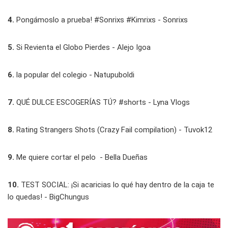
4.
Pongámoslo a prueba! #Sonrixs #Kimrixs - Sonrixs
5.
Si Revienta el Globo Pierdes - Alejo Igoa
6.
la popular del colegio - Natupuboldi
7.
QUÉ DULCE ESCOGERÍAS TÚ? #shorts - Lyna Vlogs
8.
Rating Strangers Shots (Crazy Fail compilation) - Tuvok12
9.
Me quiere cortar el pelo ‍ - Bella Dueñas
10.
TEST SOCIAL: ¡Si acaricias lo qué hay dentro de la caja te
lo quedas! - BigChungus