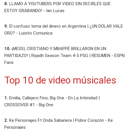
8.
LLAMO A YOUTUBERS POR VIDEO SIN DECIRLES QUE
ESTOY GRABANDO! - Ian Lucas
9.
El confuso tema del dinero en Argentina | ¿UN DÓLAR VALE
ORO? - Luisito Comunica
10.
¡MESSI, CRISTIANO Y MBAPPÉ BRILLARON EN UN
PARTIDAZO! | Riyadh Season Team 4-5 PSG | RESUMEN - ESPN
Fans
Top 10 de video músicales
1.
Emilia, Callejero Fino, Big One - En La Intimidad |
CROSSOVER #1 - Big One
2.
Ke Personajes Ft Onda Sabanera | Pobre Corazón - Ke
Personajes