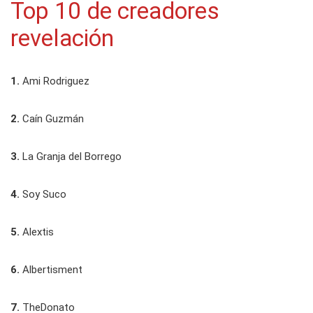
Top 10 de creadores
revelación
1.
Ami Rodriguez
2.
Caín Guzmán
3.
La Granja del Borrego
4.
Soy Suco
5.
Alextis
6.
Albertisment
7.
TheDonato