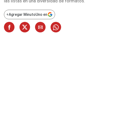
las listas en una diversidad de formatos.
+
Agregar MinutoUno en