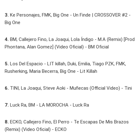
3.
Ke Personajes, FMK, Big One - Un Finde | CROSSOVER #2 -
Big One
4.
BM, Callejero Fino, La Joaqui, Lola Índigo - M.A (Remix) [Prod
Phontana, Alan Gomez] (Video Oficial) - BM Oficial
5.
Los Del Espacio - LIT killah, Duki, Emilia, Tiago PZK, FMK,
Rusherking, Maria Becerra, Big One - Lit Killah
6.
TINI, La Joaqui, Steve Aoki - Muñecas (Official Video) - Tini
7.
Luck Ra, BM - LA MOROCHA - Luck Ra
8.
ECKO, Callejero Fino, El Perro - Te Escapas De Mis Brazos
(Remix) (Video Oficial) - ECKO