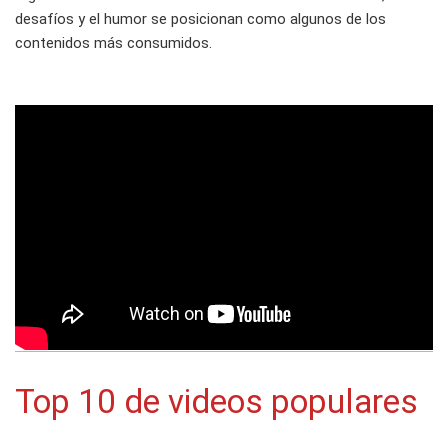
desafíos y el humor se posicionan como algunos de los
contenidos más consumidos.
Top 10 de videos populares