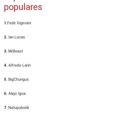
populares
1.
Fede Vigevani
2.
Ian Lucas
3.
MrBeast
4.
Alfredo Larin
5.
BigChungus
6.
Alejo Igoa
7.
Natupuboldi