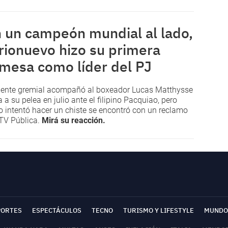
 un campeón mundial al lado,
rionuevo hizo su primera
mesa como líder del PJ
igente gremial acompañó al boxeador Lucas Matthysse
 a su pelea en julio ante el filipino Pacquiao, pero
 intentó hacer un chiste se encontró con un reclamo
 TV Pública.
Mirá su reacción.
PORTES
ESPECTÁCULOS
TECNO
TURISMO Y LIFESTYLE
MUNDO