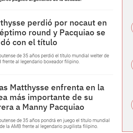
thysse perdió por nocaut en
séptimo round y Pacquiao se
dó con el título
butense de 35 años perdió el título mundial welter de
 frente al legendario boxeador filipino.
as Matthysse enfrenta en la
ea más importante de su
rera a Manny Pacquiao
butense de 35 años pondrá en juego el título mundial
de la AMB frente al legendario pugilista filipino.