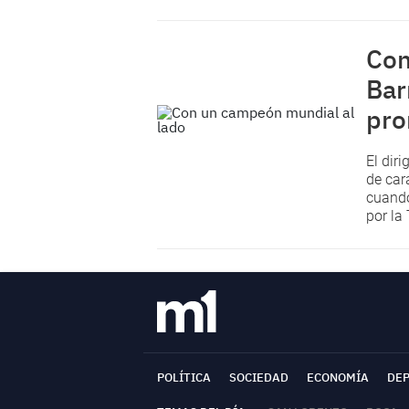
Con
Bar
pro
El dir
de cara
cuando
por la
POLÍTICA
SOCIEDAD
ECONOMÍA
DE