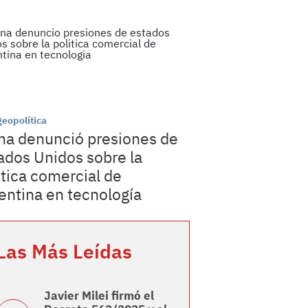
geopolítica
na denunció presiones de
ados Unidos sobre la
ítica comercial de
entina en tecnología
Las Más Leídas
Javier Milei firmó el