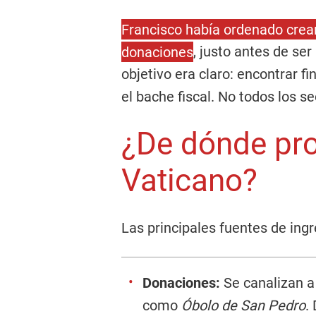
Francisco había ordenado crea
donaciones
, justo antes de se
objetivo era claro: encontrar f
el bache fiscal. No todos los s
¿De dónde pro
Vaticano?
Las principales fuentes de ingr
Donaciones:
Se canalizan a 
como
Óbolo de San Pedro
.