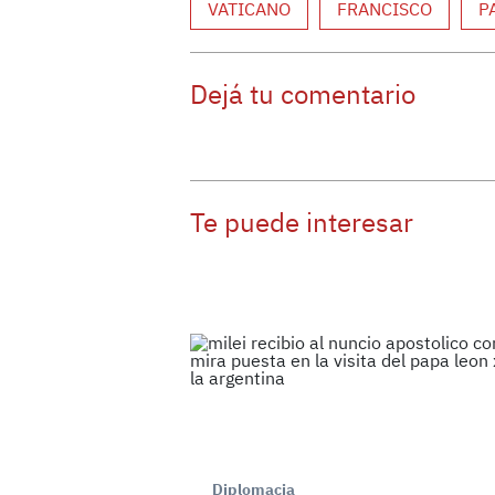
VATICANO
FRANCISCO
P
Dejá tu comentario
Te puede interesar
Diplomacia