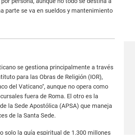
 por persona, aunque no todo se destina a
uena parte se va en sueldos y mantenimiento
ticano se gestiona principalmente a través
tituto para las Obras de Religión (IOR),
co del Vaticano", aunque no opera como
ucursales fuera de Roma. El otro es la
 de la Sede Apostólica (APSA) que maneja
íces de la Santa Sede.
 solo la guía espiritual de 1.300 millones