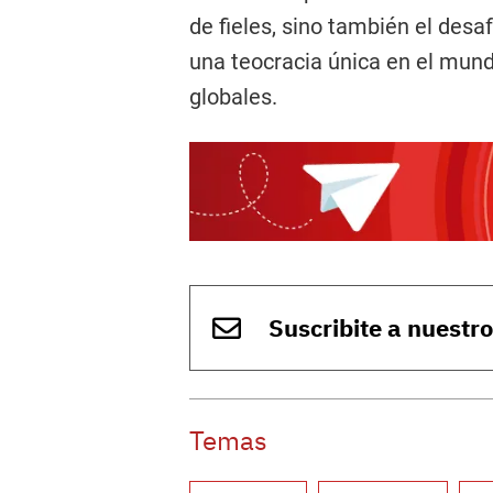
de fieles, sino también el des
una teocracia única en el mund
globales.
Suscribite a nuestr
Temas