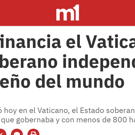
inancia el Vatica
oberano indepen
eño del mundo
ó hoy en el Vaticano, el Estado sobera
e que gobernaba y con menos de 800 h