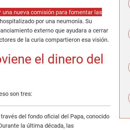
r una nueva comisión para fomentar las
r hospitalizado por una neumonía. Su
inanciamiento externo que ayudara a cerrar
ectores de la curia compartieron esa visión.
viene el dinero del
eso son tres:
través del fondo oficial del Papa, conocido
 Durante la última década, las