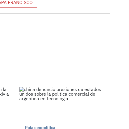
APA FRANCISCO
Puja geopolítica