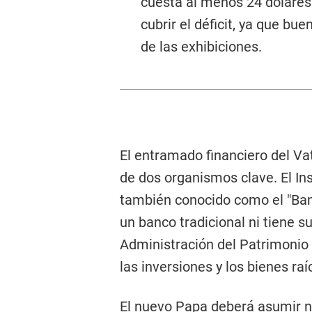
cuesta al menos 24 dólares
cubrir el déficit, ya que b
de las exhibiciones.
El entramado financiero del Va
de dos organismos clave. El Ins
también conocido como el "Ban
un banco tradicional ni tiene s
Administración del Patrimonio
las inversiones y los bienes ra
El nuevo Papa deberá asumir no