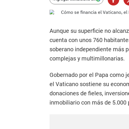
Aunque su superficie no alcan
cuenta con unos 760 habitantes
soberano independiente más p
complejas y multimillonarias.
Gobernado por el Papa como jefe
el Vaticano sostiene su economí
donaciones de fieles, inversion
inmobiliario con más de 5.000