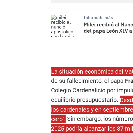
Informate más
Milei recibió al Nunc
del papa León XIV a
La situación económica del Vat
de su fallecimiento, el papa
Fr
Colegio Cardenalicio por impul
equilibrio presupuestario.
Desd
los cardenales y en septiembre
cero".
Sin embargo, los números
2025 podría alcanzar los 87 mi