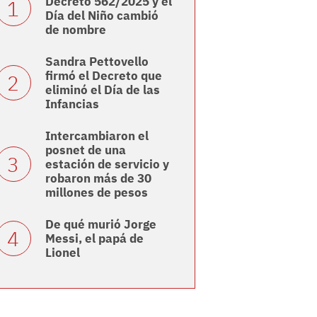
Decreto 562/2025 y el
Día del Niño cambió
de nombre
Sandra Pettovello
firmó el Decreto que
eliminó el Día de las
Infancias
Intercambiaron el
posnet de una
estación de servicio y
robaron más de 30
millones de pesos
De qué murió Jorge
Messi, el papá de
Lionel