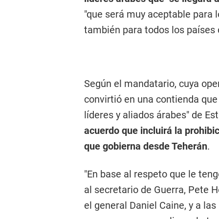
"que será muy aceptable para 
también para todos los países 
Según el mandatario, cuya oper
convirtió en una contienda que
líderes y aliados árabes" de Es
acuerdo que incluirá la prohib
que gobierna desde Teherán
.
"En base al respeto que le ten
al secretario de Guerra, Pete H
el general Daniel Caine, y a l