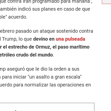
aque contra Irán programado para mañana",
ambién indicó sus planes en caso de que
le" acuerdo.
 febrero pasado un ataque sostenido contra
d Trump, lo que
devino en
una pulseada
r el estrecho de Ormuz, el paso marítimo
petróleo crudo del mundo
.
mp aseguró que le dio la orden a sus
 para iniciar "un asalto a gran escala"
acuerdo para normalizar las operaciones en