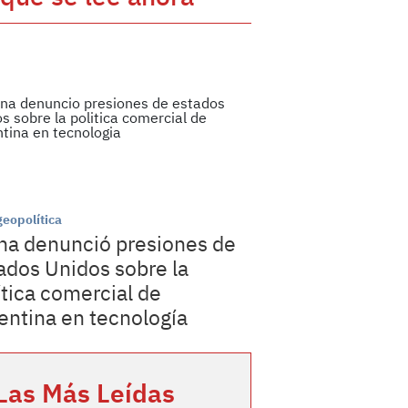
geopolítica
na denunció presiones de
ados Unidos sobre la
ítica comercial de
entina en tecnología
Las Más Leídas