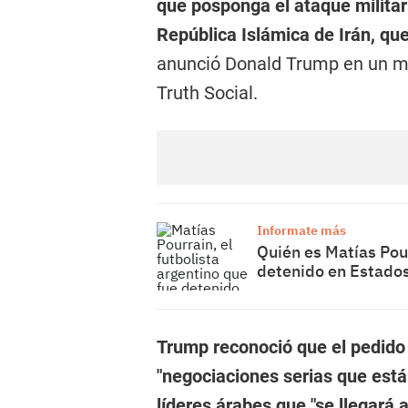
que posponga el ataque milita
República Islámica de Irán, q
anunció Donald Trump en un me
Truth Social.
Informate más
Quién es Matías Pour
detenido en Estado
Trump reconoció que el pedido 
"negociaciones serias que están
líderes árabes que "se llegará 