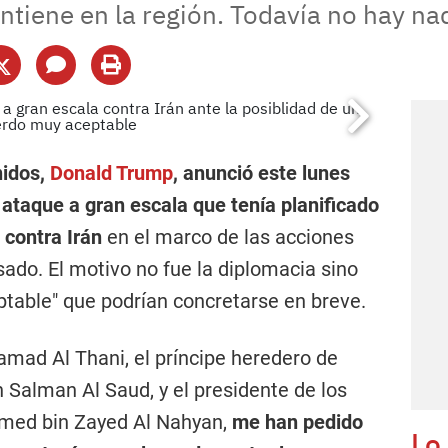
tiene en la región. Todavía no hay na
nidos,
Donald Trump
, anunció este lunes
l ataque a gran escala que tenía planificado
 contra Irán
en el marco de las acciones
sado. El motivo no fue la diplomacia sino
table" que podrían concretarse en breve.
amad Al Thani, el príncipe heredero de
Salman Al Saud, y el presidente de los
med bin Zayed Al Nahyan,
me han pedido
Lo