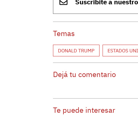
Suscribite a nuestr
Temas
DONALD TRUMP
ESTADOS UN
Dejá tu comentario
Te puede interesar