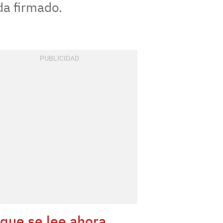
da firmado.
 que se lee ahora