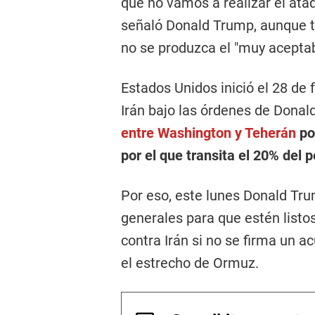
que no vamos a realizar el at
señaló Donald Trump, aunque t
no se produzca el "muy aceptab
Estados Unidos inició el 28 de
Irán bajo las órdenes de Donal
entre Washington y Teherán
po
por el que transita el 20% del 
Por eso, este lunes Donald Tru
generales para que estén listos
contra Irán si no se firma un 
el estrecho de Ormuz.