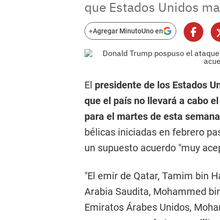
que Estados Unidos man
+
Agregar MinutoUno en
El
presidente de los Estados U
que el país no llevará a cabo e
para el martes de esta semana
bélicas iniciadas en febrero pa
un supuesto acuerdo "muy acep
"El emir de Qatar, Tamim bin H
Arabia Saudita, Mohammed bin 
Emiratos Árabes Unidos, Moha