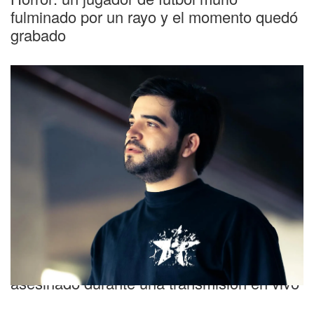
fulminado por un rayo y el momento quedó
grabado
Conmoción
Quién era César Gastelum, el influencer
asesinado durante una transmisión en vivo