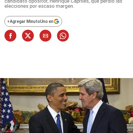
candidato opositor, Henrique Capriles, que perdió las
elecciones por escaso margen.
+
Agregar MinutoUno en