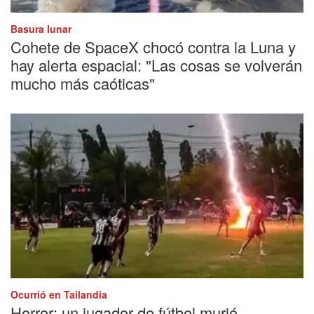
Basura lunar
Cohete de SpaceX chocó contra la Luna y
hay alerta espacial: "Las cosas se volverán
mucho más caóticas"
Ocurrió en Tailandia
Horror: un jugador de fútbol murió