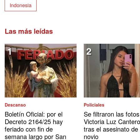
Indonesia
Las más leídas
Descanso
Policiales
Boletín Oficial: por el
Se filtraron las foto
Decreto 2164/25 hay
Victoria Luz Canter
feriado con fin de
tras el asesinato de
semana largo por San
novio