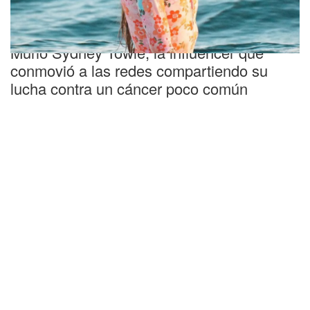
Triste
Murió Sydney Towle, la influencer que
conmovió a las redes compartiendo su
lucha contra un cáncer poco común