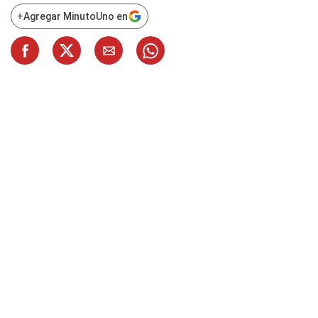
+
Agregar MinutoUno en