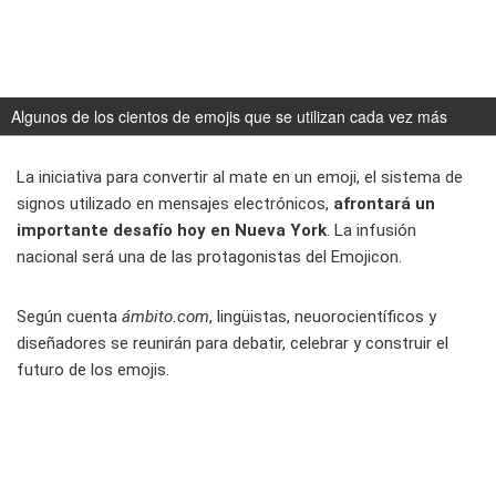
Algunos de los cientos de emojis que se utilizan cada vez más
La iniciativa para convertir al mate en un emoji, el sistema de
signos utilizado en mensajes electrónicos,
afrontará un
importante desafío hoy en Nueva York
. La infusión
nacional será una de las protagonistas del Emojicon.
Según cuenta
ámbito.com
, lingüistas, neuorocientíficos y
diseñadores se reunirán para debatir, celebrar y construir el
futuro de los emojis.