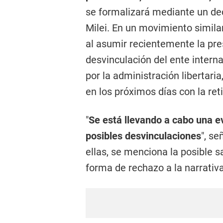
se formalizará mediante un dec
Milei. En un movimiento simil
al asumir recientemente la pre
desvinculación del ente intern
por la administración libertaria
en los próximos días con la re
"
Se está llevando a cabo una e
posibles desvinculaciones
", se
ellas, se menciona la posible 
forma de rechazo a la narrativa