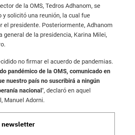
irector de la OMS, Tedros Adhanom, se
 y solicitó una reunión, la cual fue
r el presidente. Posteriormente, Adhanom
ia general de la presidencia, Karina Milei,
ro.
decidido no firmar el acuerdo de pandemias.
erdo pandémico de la OMS, comunicado en
 nuestro país no suscribirá a ningún
eranía nacional
", declaró en aquel
l, Manuel Adorni.
o newsletter