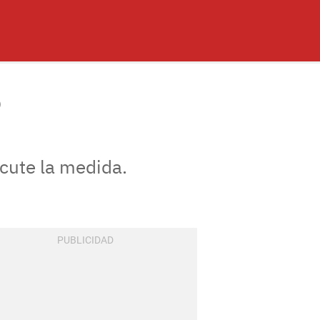
S
ecute la medida.