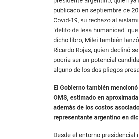
presidente argentino, quien ya
publicado en septiembre de 202
Covid-19, su rechazo al aislam
"delito de lesa humanidad" que 
dicho libro, Milei también lanzó
Ricardo Rojas, quien declinó s
podría ser un potencial candida
alguno de los dos pliegos pres
El Gobierno también mencionó 
OMS, estimado en aproximadam
además de los costos asociados
representante argentino en di
Desde el entorno presidencial 