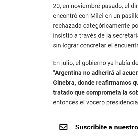
20, en noviembre pasado, el d
encontró con Milei en un pasillo
rechazada categóricamente po
insistió a través de la secretar
sin lograr concretar el encuent
En julio, el gobierno ya había 
"
Argentina no adherirá al acu
Ginebra, donde reafirmamos que
tratado que comprometa la sob
entonces el vocero presidencia
Suscribite a nuestr