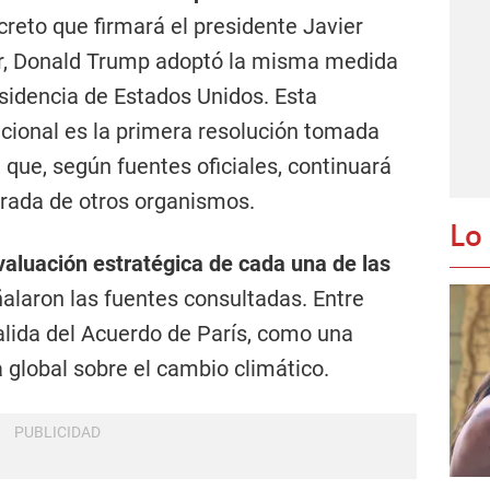
reto que firmará el presidente Javier
ar, Donald Trump adoptó la misma medida
sidencia de Estados Unidos. Esta
acional es la primera resolución tomada
, que, según fuentes oficiales, continuará
tirada de otros organismos.
Lo
valuación estratégica de cada una de las
ñalaron las fuentes consultadas. Entre
salida del Acuerdo de París, como una
 global sobre el cambio climático.