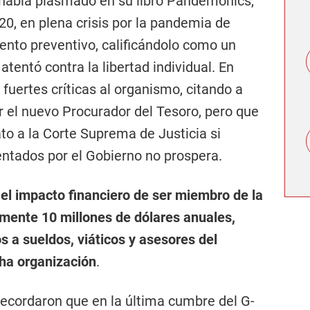
 había plasmado en su libro Pandemonics,
0, en plena crisis por la pandemia de
iento preventivo, calificándolo como un
atentó contra la libertad individual. En
 fuertes críticas al organismo, citando a
er el nuevo Procurador del Tesoro, pero que
to a la Corte Suprema de Justicia si
entados por el Gobierno no prospera.
el impacto financiero de ser miembro de la
ente 10 millones de dólares anuales,
 a sueldos, viáticos y asesores del
cha organización
.
recordaron que en la última cumbre del G-