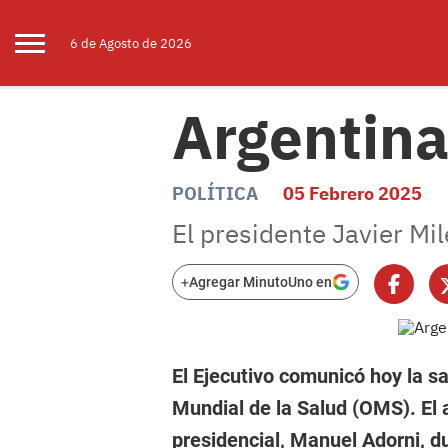
6 de
Agosto
de 2026
Argentina
POLÍTICA
05 Febrero 2025
El presidente Javier Mil
+
Agregar MinutoUno en
El Ejecutivo comunicó hoy la s
Mundial de la Salud (OMS). El 
presidencial, Manuel Adorni, d