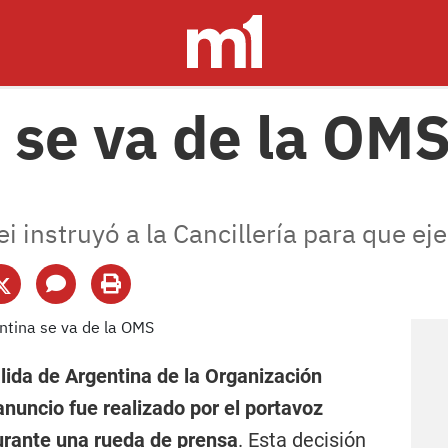
 se va de la OM
ei instruyó a la Cancillería para que ej
alida de Argentina de la Organización
anuncio fue realizado por el portavoz
urante una rueda de prensa
. Esta decisión