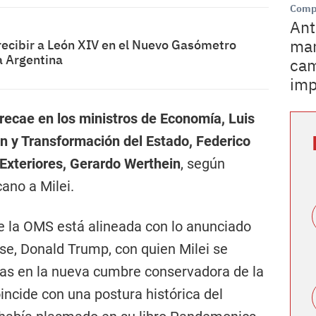
Comp
Ant
man
recibir a León XIV en el Nuevo Gasómetro
la Argentina
cam
imp
 recae en los ministros de Economía, Luis
n y Transformación del Estado, Federico
Exteriores, Gerardo Werthein
, según
ano a Milei.
e la OMS está alineada con lo anunciado
e, Donald Trump, con quien Milei se
as en la nueva cumbre conservadora de la
ncide con una postura histórica del