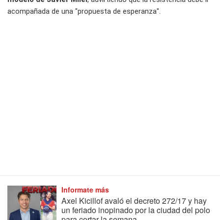
acompañada de una "propuesta de esperanza".
Informate más
Axel Kicillof avaló el decreto 272/17 y hay
un feriado inopinado por la ciudad del polo
para cortar la semana