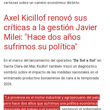
certezas sobre un camino económico distinto.
Axel Kicillof renovó sus
críticas a la gestión Javier
Milei: "Hace dos años
sufrimos su política"
En el marco del lanzamiento del operativo
"De Sol a Sol"
en
Santa Clara del Mar, Kicillof también trazó un diagnóstico
sombrío sobre el impacto de las medidas nacionales en el
entramado productivo bonaerense de cara a la temporada
2026.
"La provincia es el motor industrial y agropecuario del país,
pero hace dos años que sufrimos una política económica
divorciada del trabajo y el turismo"
, sentenció el gobernador.