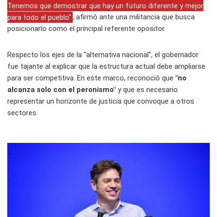
Tenemos que demostrar que hay un futuro diferente y mejor
para todo el pueblo"
, afirmó ante una militancia que busca
posicionarlo como el principal referente opositor.
Respecto los ejes de la "alternativa nacional", el gobernador
fue tajante al explicar que la estructura actual debe ampliarse
para ser competitiva. En este marco, reconoció que
"no
alcanza solo con el peronismo"
y que es necesario
representar un horizonte de justicia que convoque a otros
sectores.