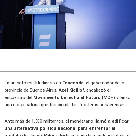
En un acto multitudinario en
Ensenada
, el gobernador de la
provincia de Buenos Aires,
Axel Kicillof
, encabezó el
encuentro del
Movimiento Derecho al Futuro (MDF)
y lanzó
una convocatoria que trasciende las fronteras bonaerenses.
Ante más de 1.500 militantes, el mandatario
llamó a edificar
una alternativa política nacional para enfrentar el
modelo de Javier Milei
, advirtiendo que la resistencia debe ir