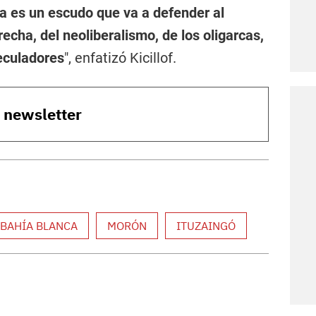
ia es un escudo que va a defender al
recha, del neoliberalismo, de los oligarcas,
peculadores
", enfatizó Kicillof.
o newsletter
BAHÍA BLANCA
MORÓN
ITUZAINGÓ