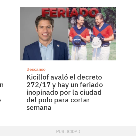
Descanso
Kicillof avaló el decreto
ón
272/17 y hay un feriado
inopinado por la ciudad
o
del polo para cortar
semana