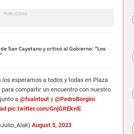
a de San Cayetano y criticó al Gobierno: "Los
"
 los esperamos a todos y todas en Plaza
 para compartir un encuentro con nuestro
junto a
@fsaintout
y
@PedroBorgini
ad
pic.twitter.com/GnjGREkvlE
@Julio_Alak)
August 5, 2023