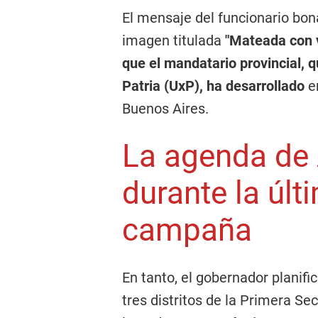
El mensaje del funcionario b
imagen titulada
"Mateada con v
que el mandatario provincial, q
Patria (UxP), ha desarrollado
en
Buenos Aires.
La agenda de A
durante la úl
campaña
En tanto, el gobernador planifi
tres distritos de la Primera Sec