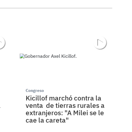
Congreso
Kicillof marchó contra la
l
venta de tierras rurales a
extranjeros: "A Milei se le
cae la careta"