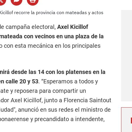
de campaña electoral,
Axel Kicillof
ateada con vecinos en una plaza de la
o con esta mecánica en los principales
nirá desde las 14 con los platenses en la
n calle 20 y 53
. “Esperamos a todos y
ate y reposera para compartir un
r Axel Kicillof, junto a Florencia Saintout
dad", anunció en sus redes el ministro de
onaerense y precandidato a intendente,