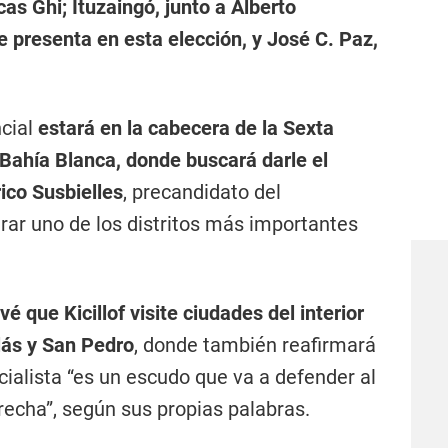
as Ghi; Ituzaingó, junto a Alberto
e presenta en esta elección, y José C. Paz,
ncial
estará en la cabecera de la Sexta
 Bahía Blanca, donde buscará darle el
ico Susbielles
, precandidato del
ar uno de los distritos más importantes
é que Kicillof visite ciudades del interior
lás y San Pedro
, donde también reafirmará
icialista “es un escudo que va a defender al
erecha”, según sus propias palabras.