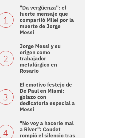
"Da vergüenza": el
fuerte mensaje que
compartió Milei por la
muerte de Jorge
Messi
Jorge Messi y su
origen como
trabajador
metalúrgico en
Rosario
El emotivo festejo de
De Paul en Miami:
golazo con
dedicatoria especial a
Messi
"No voy a hacerle mal
a River": Coudet
rompió el silencio tras