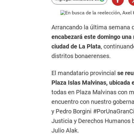
Arrancando la última semana 
encabezará este domingo una m
ciudad de La Plata
, continuand
distritos bonaerenses.
El mandatario provincial
se reu
Plaza Islas Malvinas, ubicada e
todas en Plaza Malvinas con m
encuentro con nuestro gobernado
y Pedro Borgini #PorUnaGranCiu
Justicia y Derechos Humanos b
Julio Alak.