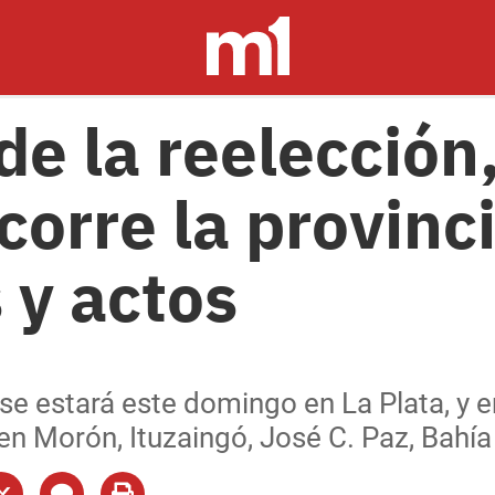
de la reelección
ecorre la provinc
 y actos
se estará este domingo en La Plata, y 
en Morón, Ituzaingó, José C. Paz, Bahía 