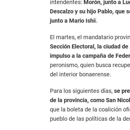
intendentes:
Morón, junto a Luc
Descalzo y su hijo Pablo, que s
junto a Mario Ishi
i.
El martes, el mandatario provi
Sección Electoral, la ciudad de
impulso a la campaña de Feder
peronismo, quien busca recuper
del interior bonaerense.
Para los siguientes días,
se prev
de la provincia, como San Nico
que la boleta de la coalición of
pueblo de las políticas de la d