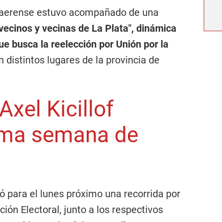
onaerense estuvo acompañado de una
ecinos y vecinas de La Plata", dinámica
ue busca la reelección por Unión por la
 distintos lugares de la provincia de
xel Kicillof
tima semana de
có para el lunes próximo una recorrida por
ción Electoral, junto a los respectivos