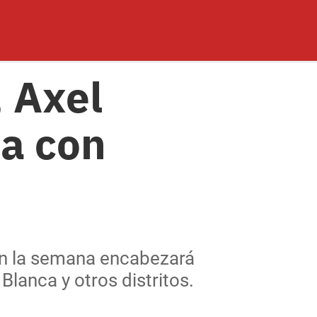
, Axel
ia con
en la semana encabezará
Blanca y otros distritos.