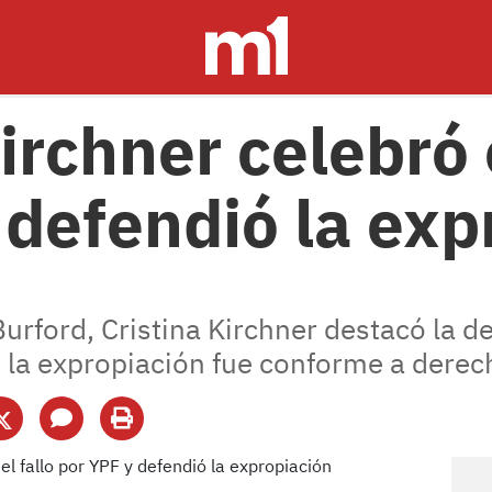
irchner celebró e
 defendió la exp
 Burford, Cristina Kirchner destacó la d
 la expropiación fue conforme a derec