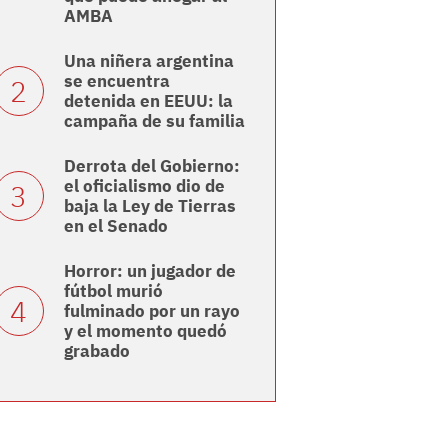
AMBA
Una niñera argentina
se encuentra
detenida en EEUU: la
campaña de su familia
Derrota del Gobierno:
el oficialismo dio de
baja la Ley de Tierras
en el Senado
Horror: un jugador de
fútbol murió
fulminado por un rayo
y el momento quedó
grabado