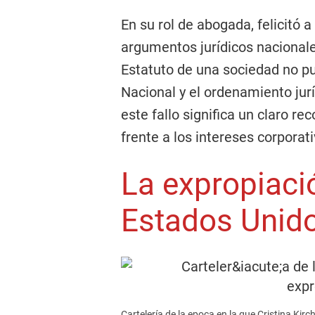
En su rol de abogada, felicitó a
argumentos jurídicos nacionale
Estatuto de una sociedad no pu
Nacional y el ordenamiento jurí
este fallo significa un claro r
frente a los intereses corporati
La expropiació
Estados Unid
Cartelería de la epoca en la que Cristina Kir