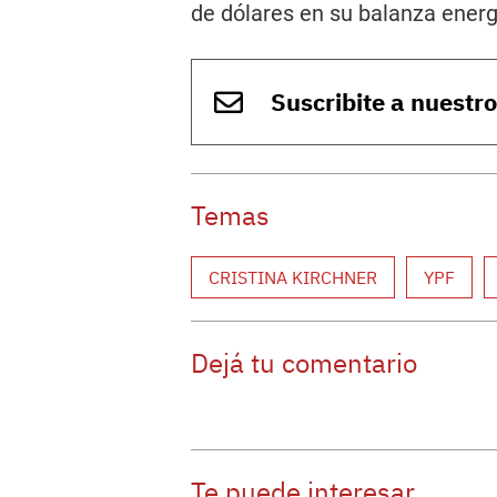
de dólares en su balanza energ
Suscribite a nuestr
Temas
CRISTINA KIRCHNER
YPF
Dejá tu comentario
Te puede interesar