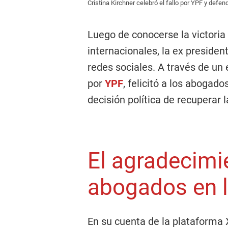
Cristina Kirchner celebró el fallo por YPF y defen
Luego de conocerse la victoria 
internacionales, la ex presiden
redes sociales. A través de un 
por
YPF
, felicitó a los abogado
decisión política de recuperar 
El agradecimi
abogados en 
En su cuenta de la plataforma X