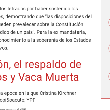
 los letrados por haber sostenido los
s, demostrando que "las disposiciones del
eden prevalecer sobre la Constitución
dico de un país". Para la ex mandataria,
econocimiento a la soberanía de los Estados
vos.
n, el respaldo de
os y Vaca Muerta
chner expropió YPF