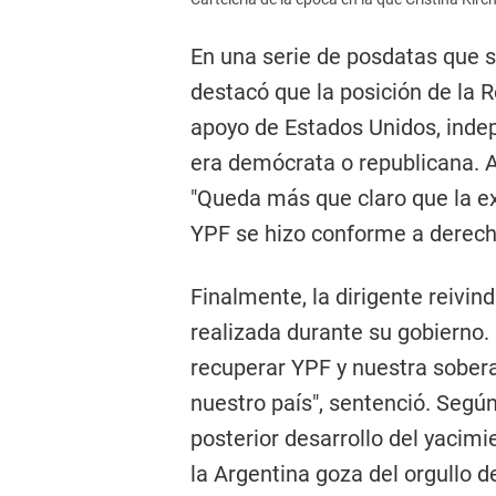
En una serie de posdatas que s
destacó que la posición de la 
apoyo de Estados Unidos, inde
era demócrata o republicana. A
"Queda más que claro que la ex
YPF se hizo conforme a derech
Finalmente, la dirigente reivin
realizada durante su gobierno. 
recuperar YPF y nuestra sobera
nuestro país", sentenció. Según
posterior desarrollo del yacimi
la Argentina goza del orgullo d