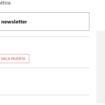
ética.
o newsletter
VACA MUERTA