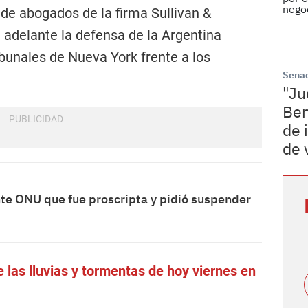
 de abogados de la firma Sullivan &
 adelante la defensa de la Argentina
ibunales de Nueva York frente a los
Sena
"Ju
Ben
de 
de 
nte ONU que fue proscripta y pidió suspender
 las lluvias y tormentas de hoy viernes en