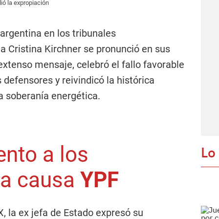
dió la expropiación
argentina en los tribunales
ta Cristina Kirchner se pronunció en sus
extenso mensaje, celebró el fallo favorable
s defensores y reivindicó la histórica
la soberanía energética.
ento a los
Lo
la causa
YPF
, la ex jefa de Estado expresó su