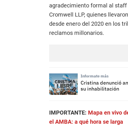
agradecimiento formal al staff
Cromwell LLP, quienes llevaron
desde enero del 2020 en los tr
reclamos millonarios.
Informate más
Cristina denunció a
su inhabilitación
IMPORTANTE:
Mapa en vivo de
el AMBA: a qué hora se larga