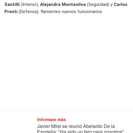
Santilli
(Interior),
Alejandra Monteoliva
(Seguridad) y
Carlos
Presti
(Defensa), flamentes nuevos funcionarios.
Informate más
Javier Milei se reunió Abelardo De la
Espriella: "Ha sido un faro para nosotros"