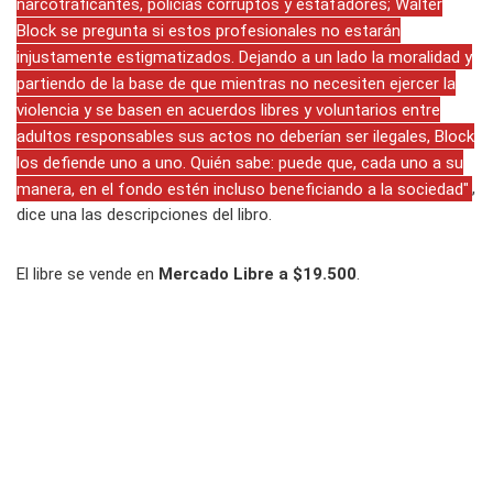
narcotraficantes, policías corruptos y estafadores; Walter
Block se pregunta si estos profesionales no estarán
injustamente estigmatizados. Dejando a un lado la moralidad y
partiendo de la base de que mientras no necesiten ejercer la
violencia y se basen en acuerdos libres y voluntarios entre
adultos responsables sus actos no deberían ser ilegales, Block
los defiende uno a uno. Quién sabe: puede que, cada uno a su
manera, en el fondo estén incluso beneficiando a la sociedad"
,
dice una las descripciones del libro.
El libre se vende en
Mercado Libre a $19.500
.