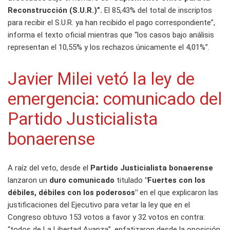
Reconstrucción (S.U.R.)”.
El 85,43% del total de inscriptos
para recibir el S.U.R. ya han recibido el pago correspondiente”,
informa el texto oficial mientras que “los casos bajo análisis
representan el 10,55% y los rechazos únicamente el 4,01%”.
Javier Milei vetó la ley de
emergencia: comunicado del
Partido Justicialista
bonaerense
A raíz del veto, desde el
Partido Justicialista bonaerense
lanzaron un
duro comunicado
titulado
"Fuertes con los
débiles, débiles con los poderosos"
en el que explicaron las
justificaciones del Ejecutivo para vetar la ley que en el
Congreso obtuvo 153 votos a favor y 32 votos en contra:
“todos de La Libertad Avanza”, enfatizaron desde la oposición.