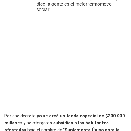
dice la gente es el mejor termómetro
social"
Por ese decreto
ya se creó un fondo especial de $200.000
millone
s y se otorgaron
subsidios a los habitantes
afectados
bajo el nombre de “
Suplemento Único para la