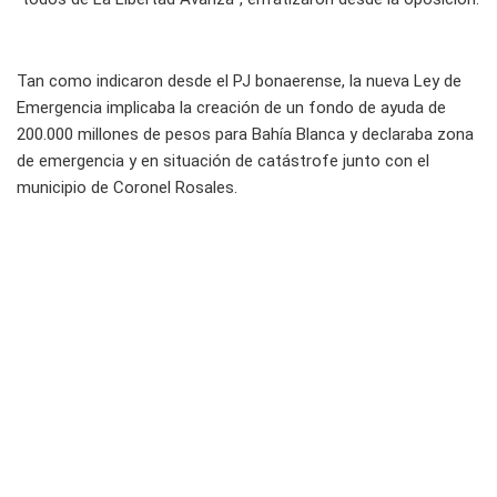
Tan como indicaron desde el PJ bonaerense, la nueva Ley de
Emergencia implicaba la creación de un fondo de ayuda de
200.000 millones de pesos para Bahía Blanca y declaraba zona
de emergencia y en situación de catástrofe junto con el
municipio de Coronel Rosales.