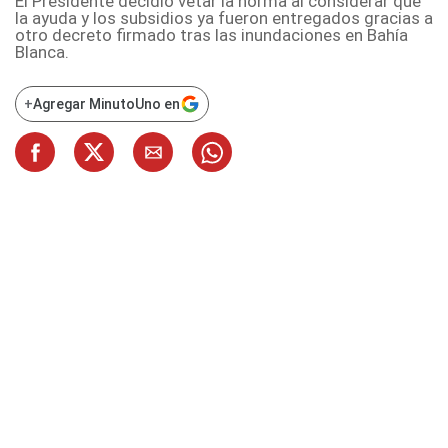
El Presidente decidió vetar la norma al considerar que
la ayuda y los subsidios ya fueron entregados gracias a
otro decreto firmado tras las inundaciones en Bahía
Blanca.
+
Agregar MinutoUno en