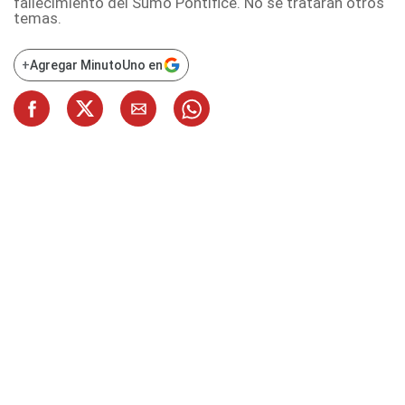
fallecimiento del Sumo Pontífice. No se tratarán otros
temas.
+
Agregar MinutoUno en