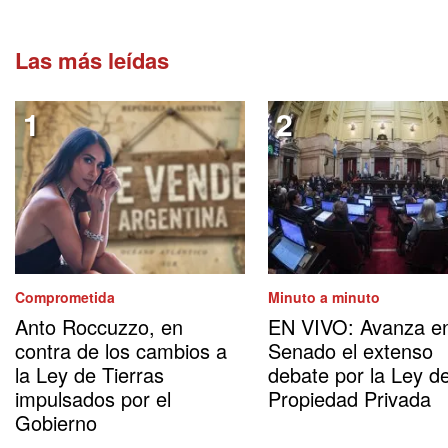
Las más leídas
Comprometida
Minuto a minuto
Anto Roccuzzo, en
EN VIVO: Avanza en
contra de los cambios a
Senado el extenso
la Ley de Tierras
debate por la Ley d
impulsados por el
Propiedad Privada
Gobierno