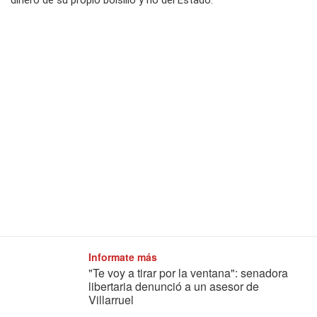
dinero de su propio bolsillo y no del Estado.
Informate más
"Te voy a tirar por la ventana": senadora
libertaria denunció a un asesor de
Villarruel