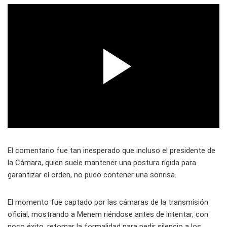
El comentario fue tan inesperado que incluso el presidente de
la Cámara, quien suele mantener una postura rígida para
garantizar el orden, no pudo contener una sonrisa.
El momento fue captado por las cámaras de la transmisión
oficial, mostrando a Menem riéndose antes de intentar, con
poco éxito, retomar la formalidad para pedir silencio a los