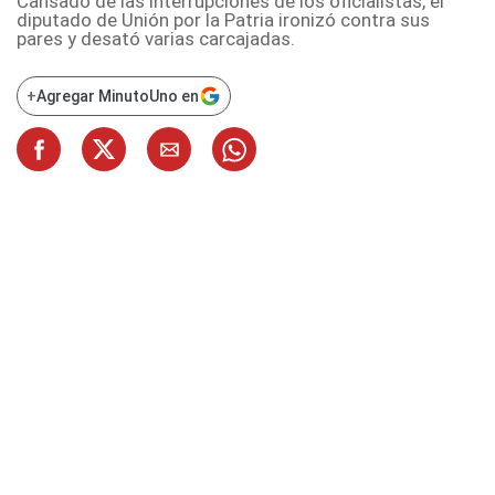
Cansado de las interrupciones de los oficialistas, el
diputado de Unión por la Patria ironizó contra sus
pares y desató varias carcajadas.
+
Agregar MinutoUno en