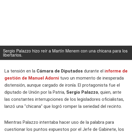
Sergio Palazzo hizo reír a Martín Menem con una chicana para los
libertarios.
La tensión en la
Cámara de Diputados
durante el i
nforme de
gestión de
Manuel Adorni
tuvo un momento de inesperada
distensión, aunque cargado de ironía. El protagonista fue el
diputado de Unión por la Patria,
Sergio Palazzo
, quien, ante
las constantes interrupciones de los legisladores oficialistas,
lanzó una "chicana" que logró romper la seriedad del recinto.
Mientras Palazzo intentaba hacer uso de la palabra para
cuestionar los puntos expuestos por el Jefe de Gabinete, los