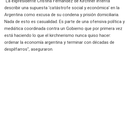
"La expresidente Cristina Fernández de Kirchner intenta
describir una supuesta 'catástrofe social y económica' en la
Argentina como excusa de su condena y prisión domiciliaria.
Nada de esto es casualidad. Es parte de una ofensiva política y
mediática coordinada contra un Gobierno que por primera vez
está haciendo lo que el kirchnerismo nunca quiso hacer:
ordenar la economía argentina y terminar con décadas de
despilfarros", aseguraron.