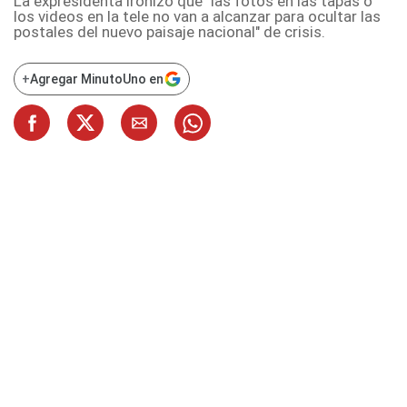
La expresidenta ironizó que "las fotos en las tapas o
los videos en la tele no van a alcanzar para ocultar las
postales del nuevo paisaje nacional" de crisis.
+
Agregar MinutoUno en