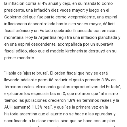
la inflación corría al 4% anual y dejó, en su mandato como
presidente, una inflación diez veces mayor; y luego en el
Gobierno del que fue parte como vicepresidente, una espiral
inflacionaria descontrolada hasta cien veces mayor, déficit
fiscal crónico y un Estado quebrado financiado con emisión
monetaria. Hoy la Argentina registra una inflación planchada y
en una espiral descendente, acompañada por un superávit
fiscal sólido, algo que el modelo kirchnerista destruyó en su
primer mandato.
"Habla de 'ajuste brutal'. El orden fiscal que hoy se está
llevando adelante permitió reducir el gasto primario 8,8% en
términos reales, eliminando gastos improductivos del Estado",
explicaron los especialistas en X, que notaron que "al mismo
tiempo las jubilaciones crecieron 1,8% en términos reales y la
AUH aumentó 11,3% real", y que "es la primera vez en la
historia argentina que el ajuste no se hace a las apuradas y
sacrificando a la clase media, sino que se hace con un plan