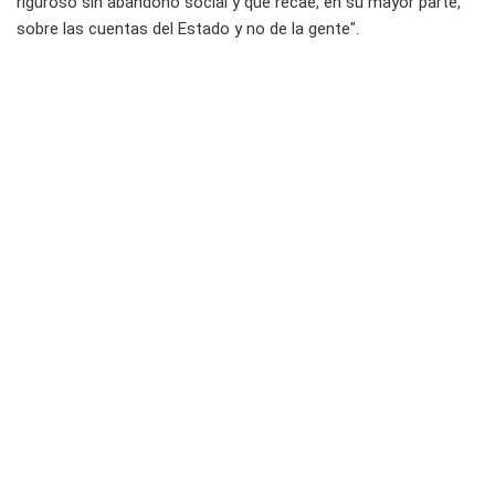
riguroso sin abandono social y que recae, en su mayor parte,
sobre las cuentas del Estado y no de la gente".