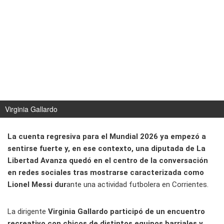
Virginia Gallardo
La cuenta regresiva para el Mundial 2026 ya empezó a
sentirse fuerte y, en ese contexto, una diputada de La
Libertad Avanza quedó en el centro de la conversación
en redes sociales tras mostrarse caracterizada como
Lionel Messi dur
ante una actividad futbolera en Corrientes.
La dirigente
Virginia Gallardo participó de un encuentro
recreativo con chicos de distintos equipos barriales y