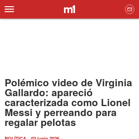
Polémico video de Virginia
Gallardo: apareció
caracterizada como Lionel
Messi y perreando para
regalar pelotas
POLÍTICA
03 junio 2026