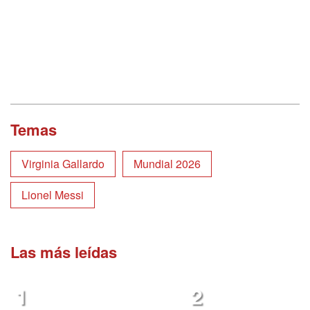
Temas
Virginia Gallardo
Mundial 2026
Lionel Messi
Las más leídas