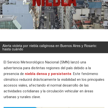
Alerta violeta por niebla caliginosa en Buenos Aires y Rosario:
hasta cuándo
El Servicio Meteorológico Nacional (SMN) lanzó una
advertencia para distintas regiones del país debido a la
presencia de
niebla
densa y persistente
. Este fenómeno
climático reducirá drásticamente la visibilidad en los principales
accesos viales, afectando el normal desarrollo de las
actividades cotidianas y la circulación vehicular en áreas
urbanas y rurales clave.