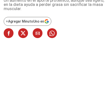
Un aumento en el aporte proteínico, aunque sea ligero,
en la dieta ayuda a perder grasa sin sacrificar la masa
muscular.
+
Agregar MinutoUno en