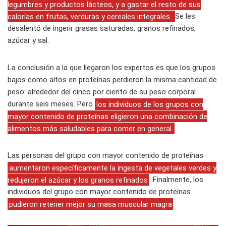
legumbres y productos lácteos, y a gastar el resto de sus
calorías en frutas, verduras y cereales integrales.
Se les
desalentó de ingerir grasas saturadas, granos refinados,
azúcar y sal.
La conclusión a la que llegaron los expertos es que los grupos
bajos como altos en proteínas perdieron la misma cantidad de
peso: alrededor del cinco por ciento de su peso corporal
durante seis meses. Pero
los individuos de los grupos con
mayor contenido de proteínas eligieron una combinación de
alimentos más saludables para comer en general.
Las personas del grupo con mayor contenido de proteínas
aumentaron específicamente la ingesta de vegetales verdes y
redujeron el azúcar y los granos refinados
. Finalmente, los
individuos del grupo con mayor contenido de proteínas
pudieron retener mejor su masa muscular magra
.