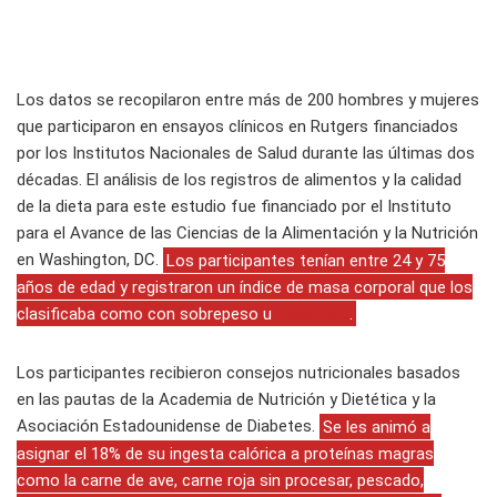
Los datos se recopilaron entre más de 200 hombres y mujeres
que participaron en ensayos clínicos en Rutgers financiados
por los Institutos Nacionales de Salud durante las últimas dos
décadas. El análisis de los registros de alimentos y la calidad
de la dieta para este estudio fue financiado por el Instituto
para el Avance de las Ciencias de la Alimentación y la Nutrición
en Washington, DC.
Los participantes tenían entre 24 y 75
años de edad y registraron un índice de masa corporal que los
clasificaba como con sobrepeso u
obesidad
.
Los participantes recibieron consejos nutricionales basados
en las pautas de la Academia de Nutrición y Dietética y la
Asociación Estadounidense de Diabetes.
Se les animó a
asignar el 18% de su ingesta calórica a proteínas magras
como la carne de ave, carne roja sin procesar, pescado,