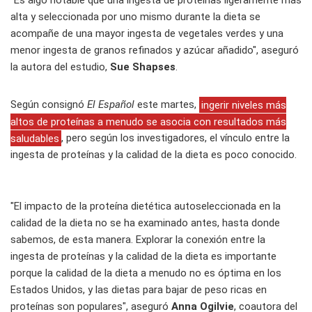
"Es algo notable que una ingesta de proteínas ligeramente más
alta y seleccionada por uno mismo durante la dieta se
acompañe de una mayor ingesta de vegetales verdes y una
menor ingesta de granos refinados y azúcar añadido", aseguró
la autora del estudio,
Sue Shapses
.
Según consignó
El Español
este martes,
ingerir niveles más
altos de proteínas a menudo se asocia con resultados más
saludables
, pero según los investigadores, el vínculo entre la
ingesta de proteínas y la calidad de la dieta es poco conocido.
"El impacto de la proteína dietética autoseleccionada en la
calidad de la dieta no se ha examinado antes, hasta donde
sabemos, de esta manera. Explorar la conexión entre la
ingesta de proteínas y la calidad de la dieta es importante
porque la calidad de la dieta a menudo no es óptima en los
Estados Unidos, y las dietas para bajar de peso ricas en
proteínas son populares", aseguró
Anna Ogilvie
, coautora del