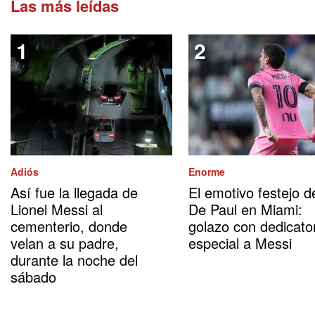
Las más leídas
Adiós
Enorme
Así fue la llegada de
El emotivo festejo d
Lionel Messi al
De Paul en Miami:
cementerio, donde
golazo con dedicato
velan a su padre,
especial a Messi
durante la noche del
sábado