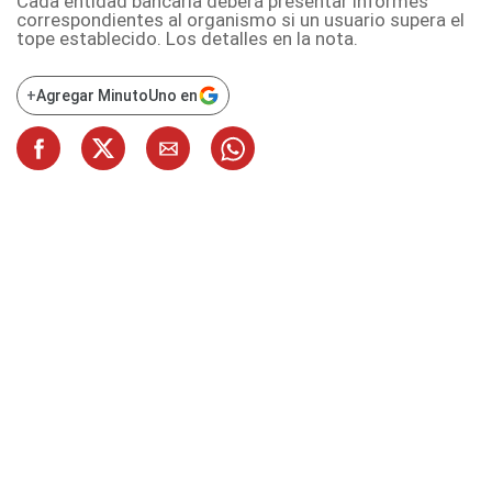
Cada entidad bancaria deberá presentar informes
correspondientes al organismo si un usuario supera el
tope establecido. Los detalles en la nota.
+
Agregar MinutoUno en