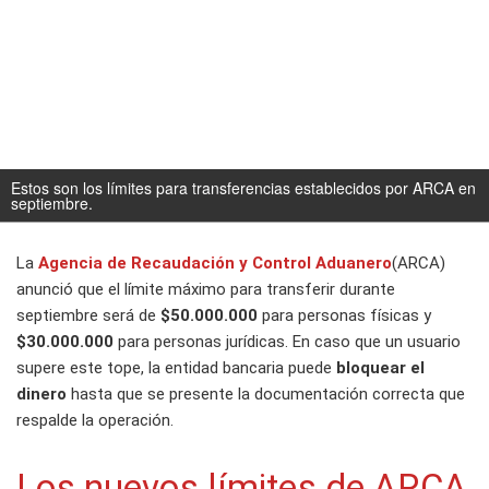
Estos son los límites para transferencias establecidos por ARCA en
septiembre.
La
Agencia de Recaudación y Control Aduanero
(ARCA)
anunció que el límite máximo para transferir durante
septiembre será de
$50.000.000
para personas físicas y
$30.000.000
para personas jurídicas. En caso que un usuario
supere este tope, la entidad bancaria puede
bloquear el
dinero
hasta que se presente la documentación correcta que
respalde la operación.
Los nuevos límites de ARCA