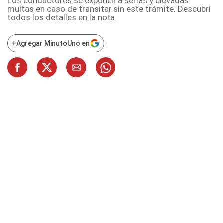
Los conductores se exponen a serias y elevadas
multas en caso de transitar sin este trámite. Descubrí
todos los detalles en la nota.
+
Agregar MinutoUno en