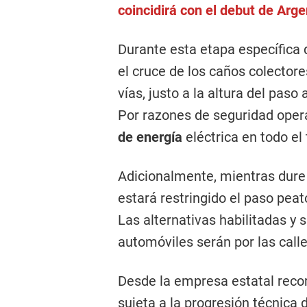
coincidirá con el debut de Arg
Durante esta etapa específica d
el cruce de los caños colectore
vías, justo a la altura del paso 
Por razones de seguridad opera
de energía
eléctrica en todo el 
Adicionalmente, mientras dure 
estará restringido el paso peat
Las alternativas habilitadas y 
automóviles serán por las call
Desde la empresa estatal recor
sujeta a la progresión técnica d