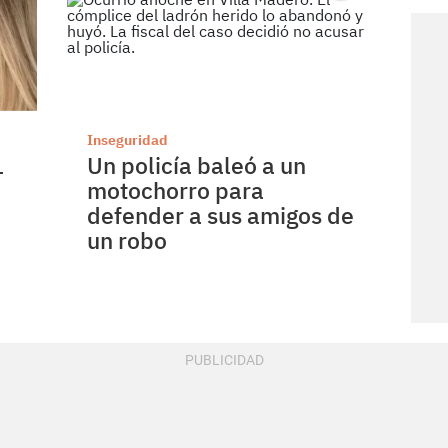
Inseguridad
1
Un policía baleó a un
motochorro para
defender a sus amigos de
un robo