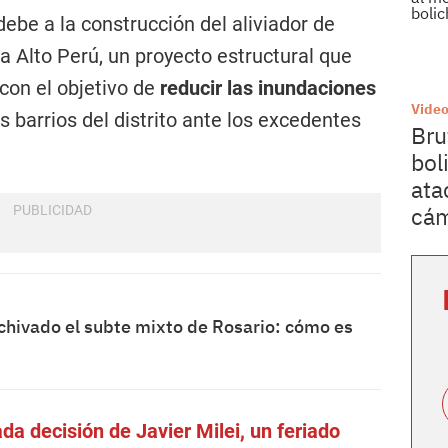
debe a la construcción del aliviador de
a Alto Perú, un proyecto estructural que
con el objetivo de
reducir las inundaciones
Vide
s barrios del distrito ante los excedentes
Bru
bol
ata
cám
rchivado el subte mixto de Rosario: cómo es
da decisión de Javier Milei, un feriado