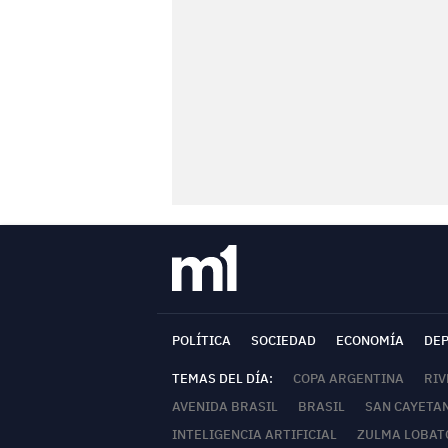
POLÍTICA
SOCIEDAD
ECONOMÍA
DE
TEMAS DEL DÍA:
COPA ARGENTINA
RIV
AVENIDA BRASIL
BRASIL
SAN CAYETA
INTELIGENCIA ARTIFICIAL
ZULMA LOBAT