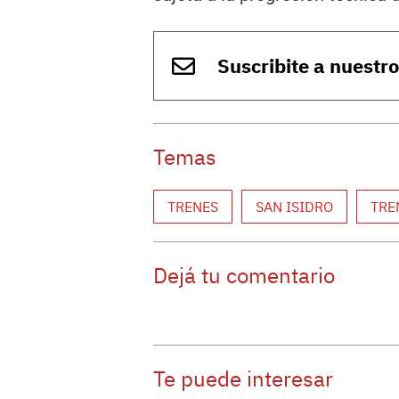
Suscribite a nuestr
Temas
TRENES
SAN ISIDRO
TRE
Dejá tu comentario
Te puede interesar