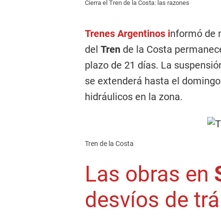
Cierra el Tren de la Costa: las razones
Trenes Argentinos
i
nformó de m
del
Tren
de la Costa permanece
plazo de 21 días. La suspensió
se extenderá hasta el domingo
hidráulicos en la zona.
Tren de la Costa
Las obras en
desvíos de trá