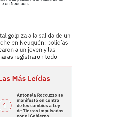
o
tal golpiza a la salida de un
iche en Neuquén: policías
caron a un joven y las
aras registraron todo
Las Más Leídas
Antonela Roccuzzo se
manifestó en contra
de los cambios a Ley
de Tierras impulsados
por el Gobierno