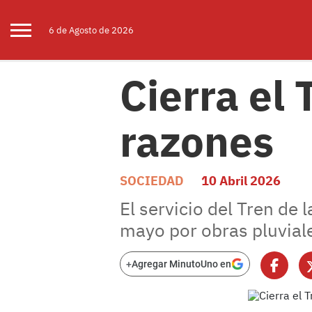
6 de
Agosto
de 2026
Cierra el 
razones
SOCIEDAD
10 Abril 2026
El servicio del Tren de 
mayo por obras pluviale
+
Agregar MinutoUno en