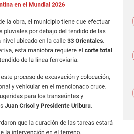
entina en el Mundial 2026
e la obra, el municipio tiene que efectuar
s pluviales por debajo del tendido de las
a nivel ubicado en la calle
33 Orientales
.
tiva, esta maniobra requiere el
corte total
tendido de la línea ferroviaria.
este proceso de excavación y colocación,
onal y vehicular en el mencionado cruce.
sugeridas para los transeúntes y
es
Juan Crisol y Presidente Uriburu
.
daron que la duración de las tareas estará
e la intervención en el terreno.