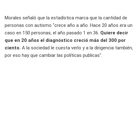
Morales señaló que la estadística marca que la cantidad de
personas con autismo "crece año a año. Hace 20 años era un
caso en 150 personas, el año pasado 1 en 36.
Quiere decir
que en 20 años el diagnóstico creció más del 300 por
ciento.
A la sociedad le cuesta verlo y a la dirigencia también,
por eso hay que cambiar las políticas publicas".