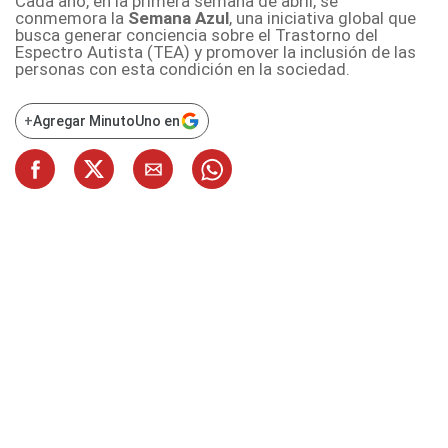
Cada año, en la primera semana de abril, se
conmemora la
Semana Azul
, una iniciativa global que
busca generar conciencia sobre el Trastorno del
Espectro Autista (TEA) y promover la inclusión de las
personas con esta condición en la sociedad.
+
Agregar MinutoUno en