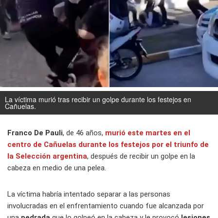
La víctima murió tras recibir un golpe durante los festejos en
Cañuelas.
Franco De Pauli
, de 46 años,
murió este martes en el
centro de Cañuelas durante los festejos por el triunfo de
la Selección argentina
, después de recibir un golpe en la
cabeza en medio de una pelea.
La víctima habría intentado separar a las personas
involucradas en el enfrentamiento cuando fue alcanzada por
una
pedrada
que lo golpeó en la cabeza y le provocó
lesiones