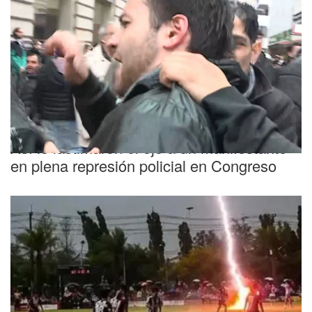
Congreso
Así le lastimaron el ojo a un manifestante
en plena represión policial en Congreso