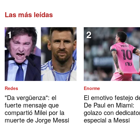
Las más leídas
Redes
Enorme
"Da vergüenza": el
El emotivo festejo d
fuerte mensaje que
De Paul en Miami:
compartió Milei por la
golazo con dedicato
muerte de Jorge Messi
especial a Messi