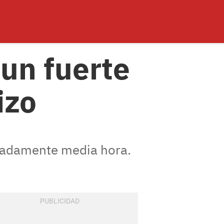
un fuerte
izo
imadamente media hora.