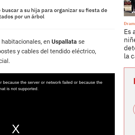
buscar a su hija para organizar su fiesta de
tados por un árbol
Dram
Es 
niñ
habitacionales, en
Uspallata
se
det
ostes y cables del tendido eléctrico,
la 
ial.