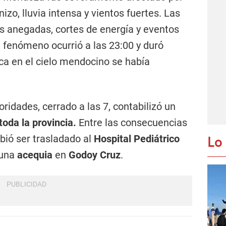
izo, lluvia intensa y vientos fuertes. Las
s anegadas, cortes de energía y eventos
l fenómeno ocurrió a las 23:00 y duró
ica en el cielo mendocino se había
oridades, cerrado a las 7, contabilizó un
toda la provincia.
Entre las consecuencias
Lo
bió ser trasladado al
Hospital Pediátrico
 una
acequia
en
Godoy Cruz
.