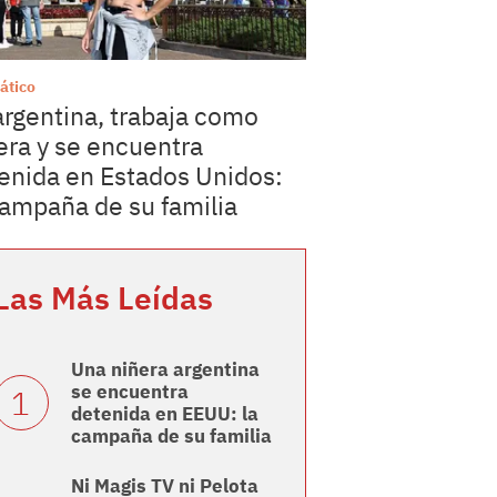
ático
argentina, trabaja como
era y se encuentra
enida en Estados Unidos:
campaña de su familia
Las Más Leídas
Una niñera argentina
se encuentra
detenida en EEUU: la
campaña de su familia
Ni Magis TV ni Pelota