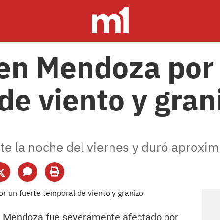
en Mendoza por 
de viento y gran
nte la noche del viernes y duró aprox
ran Mendoza fue severamente afectado por