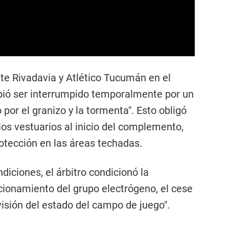
te Rivadavia y Atlético Tucumán en el
ebió ser interrumpido temporalmente por un
 por el granizo y la tormenta". Esto obligó
 los vestuarios al inicio del complemento,
otección en las áreas techadas.
diciones, el árbitro condicionó la
ncionamiento del grupo electrógeno, el cese
evisión del estado del campo de juego".