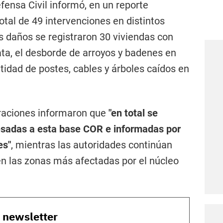
efensa Civil informó, en un reporte
total de 49 intervenciones en distintos
os daños se registraron 30 viviendas con
ata, el desborde de arroyos y badenes en
ntidad de postes, cables y árboles caídos en
raciones informaron que
"en total se
esadas a esta base COR e informadas por
es"
, mientras las autoridades continúan
en las zonas más afectadas por el núcleo
o newsletter