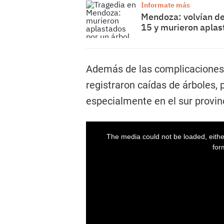
Informate más
Mendoza: volvían de 
15 y murieron aplas
Además de las complicaciones 
registraron caídas de árboles, p
especialmente en el sur provinc