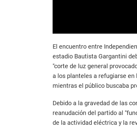
El encuentro entre Independien
estadio Bautista Gargantini d
"corte de luz general provocado
a los planteles a refugiarse en
mientras el público buscaba pr
Debido a la gravedad de las con
reanudación del partido al "fu
de la actividad eléctrica y la r