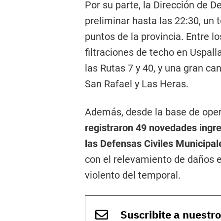
Por su parte, la Dirección de D
preliminar hasta las 22:30, un 
puntos de la provincia. Entre l
filtraciones de techo en Uspall
las Rutas 7 y 40, y una gran ca
San Rafael y Las Heras.
Además, desde la base de ope
registraron 49 novedades ingr
las Defensas Civiles Municipal
con el relevamiento de daños 
violento del temporal.
Suscribite a nuestr