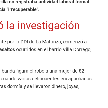
illa no registraba actividad laboral formal
cia "irrecuperable".
 la investigación
ante por la DDI de La Matanza, comenzó a
 asaltos
ocurridos en el barrio Villa Dorrego,
a banda figura el robo a una mujer de 82
o, cuando varios delincuentes encapuchados
as dormía y se llevaron dinero, joyas,