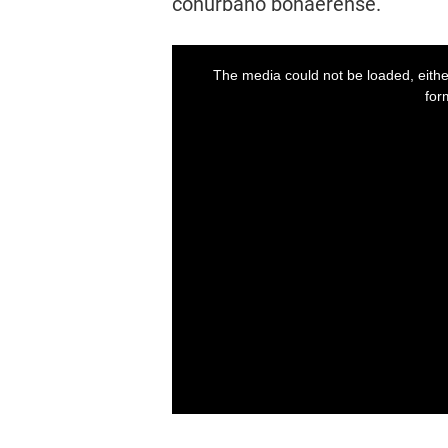
conurbano bonaerense.