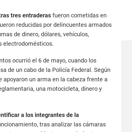
tras tres entraderas
fueron cometidas en
 fueron reducidas por delincuentes armados
mas de dinero, dólares, vehículos,
os electrodomésticos.
ntos ocurrió el 6 de mayo, cuando los
asa de un cabo de la Policía Federal. Según
 le apoyaron un arma en la cabeza frente a
reglamentaria, una motocicleta, dinero y
ntificar a los integrantes de la
funcionamiento, tras analizar las cámaras