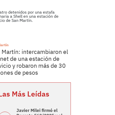
artín
 Martín: intercambiaron el
net de una estación de
vicio y robaron más de 30
lones de pesos
Las Más Leídas
Javier Milei firmó el