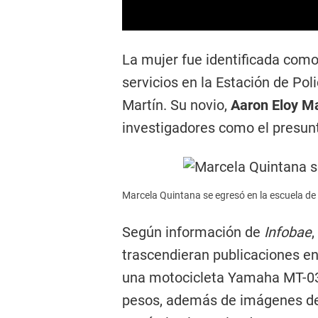
La mujer fue identificada com
servicios en la Estación de Po
Martín. Su novio,
Aaron Eloy Ma
investigadores como el presunt
Marcela Quintana se egresó en la escuela de 
Según información de
Infobae
trascendieran publicaciones en
una motocicleta Yamaha MT-03,
pesos, además de imágenes de v