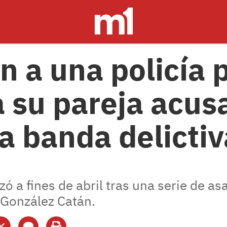
n a una policía 
a su pareja acus
na banda delictiv
 a fines de abril tras una serie de asa
n González Catán.