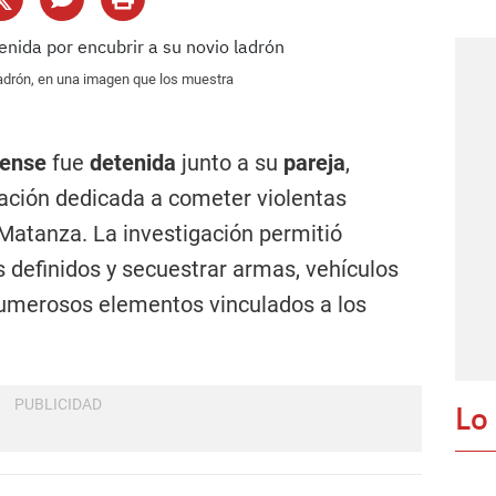
 ladrón, en una imagen que los muestra
rense
fue
detenida
junto a su
pareja
,
zación dedicada a cometer violentas
Matanza. La investigación permitió
 definidos y secuestrar armas, vehículos
numerosos elementos vinculados a los
Lo