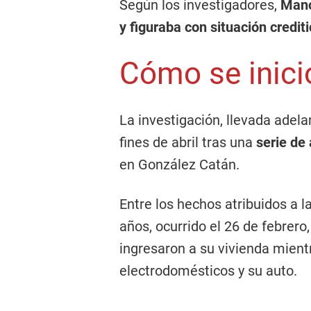
Según los investigadores,
Manc
y figuraba con situación crediti
Cómo se inició
La investigación, llevada adel
fines de abril tras una
serie de
en González Catán.
Entre los hechos atribuidos a l
años, ocurrido el 26 de febrer
ingresaron a su vivienda mientr
electrodomésticos y su auto.