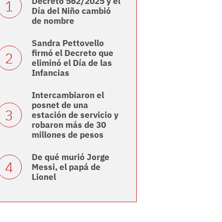
Decreto 562/2025 y el
Día del Niño cambió
de nombre
Sandra Pettovello
firmó el Decreto que
eliminó el Día de las
Infancias
Intercambiaron el
posnet de una
estación de servicio y
robaron más de 30
millones de pesos
De qué murió Jorge
Messi, el papá de
Lionel