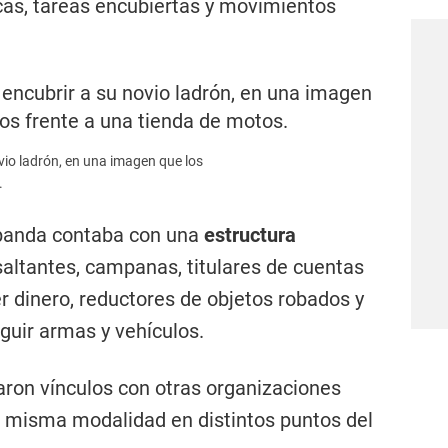
cas, tareas encubiertas y movimientos
ovio ladrón, en una imagen que los
.
 banda contaba con una
estructura
asaltantes, campanas, titulares de cuentas
r dinero, reductores de objetos robados y
uir armas y vehículos.
aron vínculos con otras organizaciones
a misma modalidad en distintos puntos del