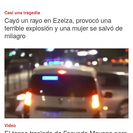
Casi una tragedia
Cayó un rayo en Ezeiza, provocó una
terrible explosión y una mujer se salvó de
milagro
Video
El tenso traslado de Facundo Moyano para