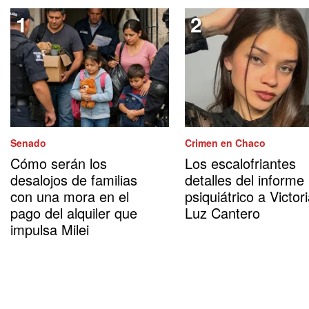
Senado
Crimen en Chaco
Cómo serán los
Los escalofriantes
desalojos de familias
detalles del informe
con una mora en el
psiquiátrico a Victor
pago del alquiler que
Luz Cantero
impulsa Milei