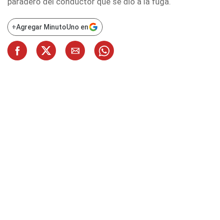
paradero del conductor que se dio a la fuga.
+
Agregar MinutoUno en