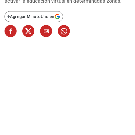
activar la educación virtual en determinadas zonas.
+
Agregar MinutoUno en