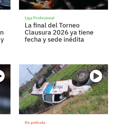
Liga Profesional
La final del Torneo
un
Clausura 2026 ya tiene
 y
fecha y sede inédita
De película