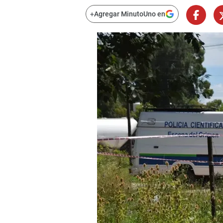
+
Agregar MinutoUno en