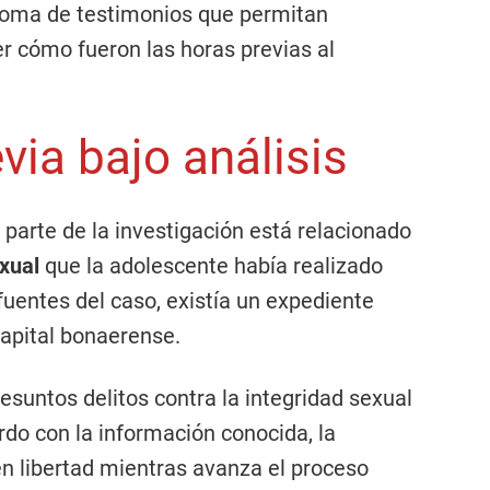
a toma de testimonios que permitan
er cómo fueron las horas previas al
via bajo análisis
parte de la investigación está relacionado
xual
que la adolescente había realizado
fuentes del caso, existía un expediente
 capital bonaerense.
esuntos delitos contra la integridad sexual
do con la información conocida, la
n libertad mientras avanza el proceso