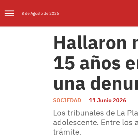
8 de
Agosto
de 2026
Hallaron 
15 años e
una denun
SOCIEDAD
11 Junio 2026
Los tribunales de La Pl
adolescente. Entre los
trámite.