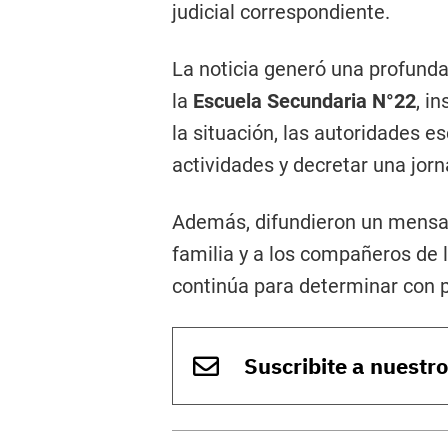
judicial correspondiente.
La noticia generó una profund
la
Escuela Secundaria N°22
, i
la situación, las autoridades e
actividades y decretar una jor
Además, difundieron un mensa
familia y a los compañeros de l
continúa para determinar con p
Suscribite a nuestr