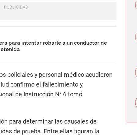
era para intentar robarle a un conductor de
detenida
vos policiales y personal médico acudieron
alud confirmó el fallecimiento y,
ional de Instrucción N° 6 tomó
ción para determinar las causales de
das de prueba. Entre ellas figuran la