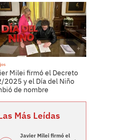
jos
ier Milei firmó el Decreto
/2025 y el Día del Niño
bió de nombre
Las Más Leídas
Javier Milei firmó el