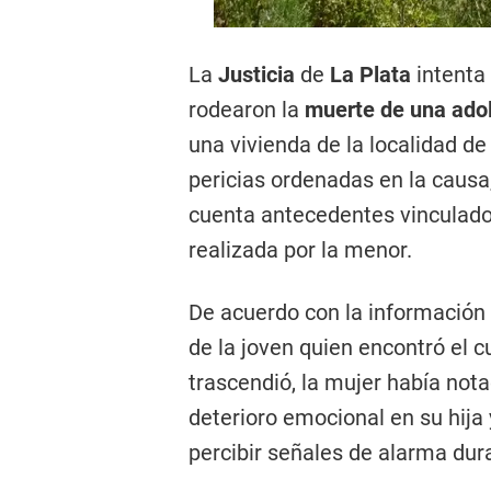
La
Justicia
de
La Plata
intenta 
rodearon la
muerte de una adol
una vivienda de la localidad d
pericias ordenadas en la causa
cuenta antecedentes vinculado
realizada por la menor.
De acuerdo con la información
de la joven quien encontró el c
trascendió, la mujer había not
deterioro emocional en su hija 
percibir señales de alarma dur