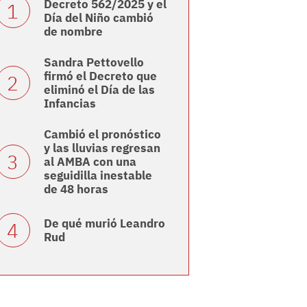
Decreto 562/2025 y el
Día del Niño cambió
de nombre
Sandra Pettovello
firmó el Decreto que
eliminó el Día de las
Infancias
Cambió el pronóstico
y las lluvias regresan
al AMBA con una
seguidilla inestable
de 48 horas
De qué murió Leandro
Rud