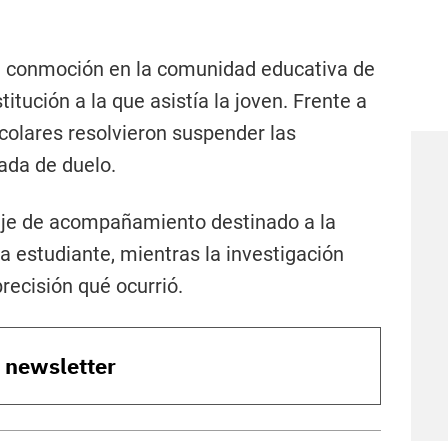
a conmoción en la comunidad educativa de
nstitución a la que asistía la joven. Frente a
scolares resolvieron suspender las
nada de duelo.
je de acompañamiento destinado a la
a estudiante, mientras la investigación
recisión qué ocurrió.
o newsletter