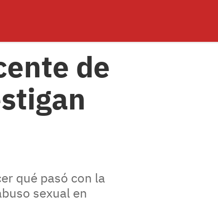
cente de
estigan
cer qué pasó con la
abuso sexual en