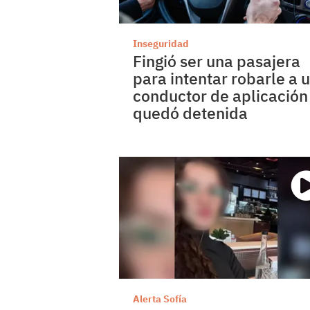
Inseguridad
Fingió ser una pasajera
para intentar robarle a 
conductor de aplicación
quedó detenida
Alerta Sofía