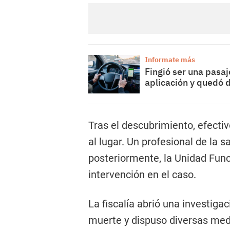
Informate más
Fingió ser una pasaj
aplicación y quedó 
Tras el descubrimiento, efecti
al lugar. Un profesional de la s
posteriormente, la Unidad Func
intervención en el caso.
La fiscalía abrió una investiga
muerte y dispuso diversas medi