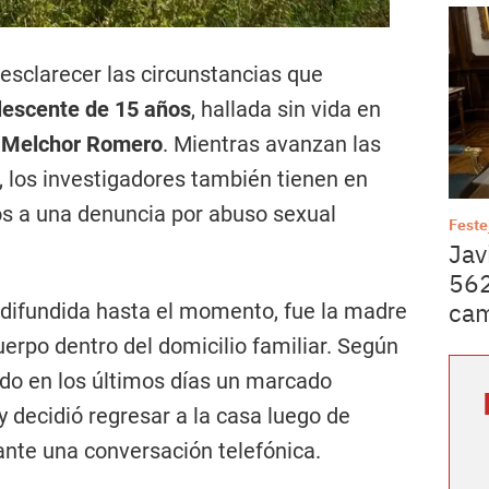
esclarecer las circunstancias que
escente de 15 años
, hallada sin vida en
e
Melchor Romero
. Mientras avanzan las
, los investigadores también tienen en
s a una denuncia por abuso sexual
Feste
Jav
562
cam
 difundida hasta el momento, fue la madre
uerpo dentro del domicilio familiar. Según
ado en los últimos días un marcado
y decidió regresar a la casa luego de
ante una conversación telefónica.