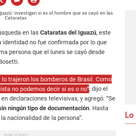
búsqueda en las
Cataratas del Iguazú
, este
 identidad no fue confirmada por lo que
isma persona que el lunes se cayó desde
Bosetti.
 lo trajeron los bomberos de Brasil. Como
ista no podemos decir si es o no”
, dijo el
n declaraciones televisivas, y agregó: “Se
sin ningún tipo de documentación
. Hasta
Lo
la nacionalidad de la persona”.