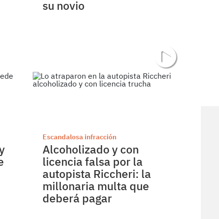
su novio
Escandalosa infracción
y
Alcoholizado y con
e
licencia falsa por la
autopista Riccheri: la
millonaria multa que
deberá pagar