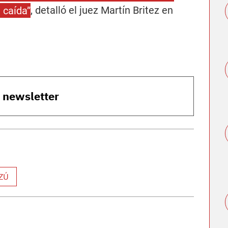
a caída”
, detalló el juez Martín Britez en
o newsletter
ZÚ