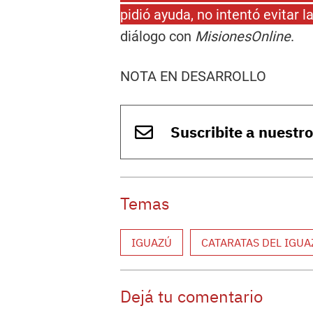
pidió ayuda, no intentó evitar l
diálogo con
MisionesOnline
.
NOTA EN DESARROLLO
Suscribite a nuestr
Temas
IGUAZÚ
CATARATAS DEL IGUA
Dejá tu comentario