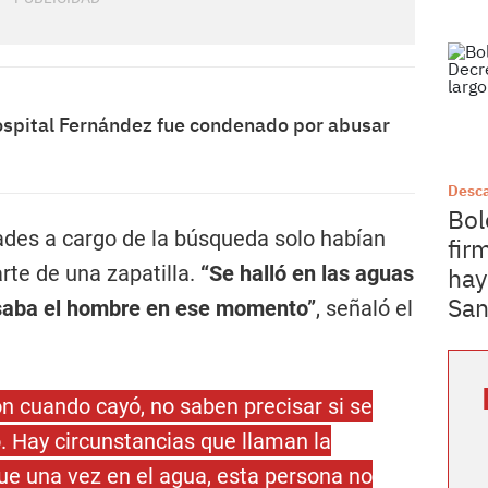
spital Fernández fue condenado por abusar
Desc
Bol
ades a cargo de la búsqueda solo habían
fir
te de una zapatilla.
“Se halló en las aguas
hay
San
 usaba el hombre en ese momento”
, señaló el
on cuando cayó, no saben precisar si se
o. Hay circunstancias que llaman la
ue una vez en el agua, esta persona no