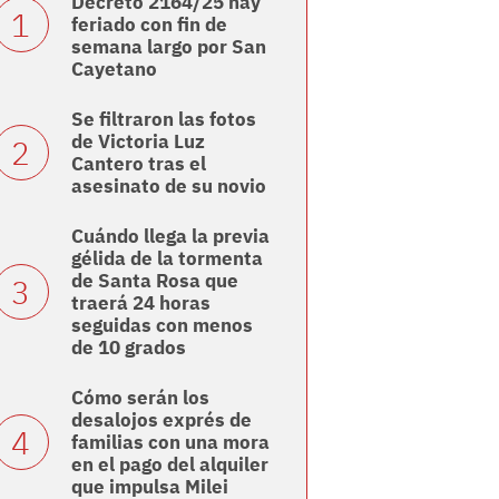
Decreto 2164/25 hay
feriado con fin de
semana largo por San
Cayetano
Se filtraron las fotos
de Victoria Luz
Cantero tras el
asesinato de su novio
Cuándo llega la previa
gélida de la tormenta
de Santa Rosa que
traerá 24 horas
seguidas con menos
de 10 grados
Cómo serán los
desalojos exprés de
familias con una mora
en el pago del alquiler
que impulsa Milei