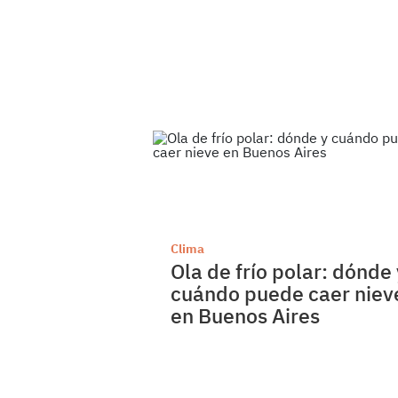
Clima
Ola de frío polar: dónde 
cuándo puede caer niev
en Buenos Aires