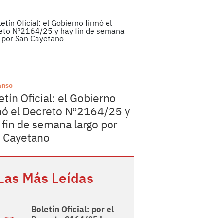
anso
etín Oficial: el Gobierno
mó el Decreto Nº2164/25 y
 fin de semana largo por
 Cayetano
Las Más Leídas
Boletín Oficial: por el