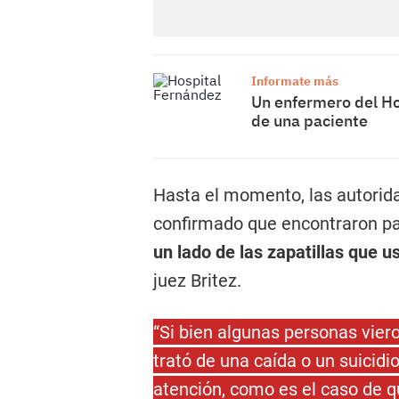
Informate más
Un enfermero del Ho
de una paciente
Hasta el momento, las autorid
confirmado que encontraron par
un lado de las zapatillas que
juez Britez.
“Si bien algunas personas vier
trató de una caída o un suicidi
atención, como es el caso de q