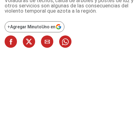
Voladuras de techos, caída de árboles y postes de luz y
otros servicios son algunas de las consecuencias del
violento temporal que azota a la región.
+
Agregar MinutoUno en