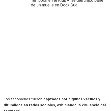
Temporal en el AMBA: se derrumbó parte
de un muelle en Dock Sud
Los fenómenos fueron
captados por algunos vecinos y
difundidos en redes sociales, exhibiendo la virulencia del