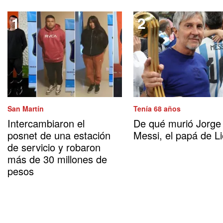
San Martín
Tenía 68 años
Intercambiaron el
De qué murió Jorge
posnet de una estación
Messi, el papá de Li
de servicio y robaron
más de 30 millones de
pesos