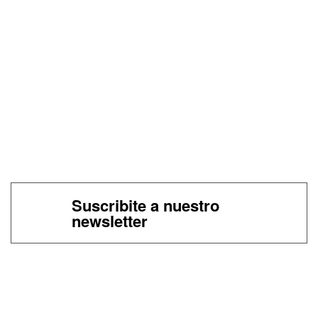
Suscribite a nuestro
newsletter