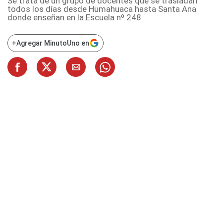
Se trata de un grupo de docentes que se trasladan
todos los días desde Humahuaca hasta Santa Ana
donde enseñan en la Escuela nº 248.
+
Agregar MinutoUno en