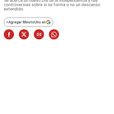
Se acerca un nuevo Día de la Independencia y hay
controversias sobre si se forma o no un descanso
extendido.
+
Agregar MinutoUno en