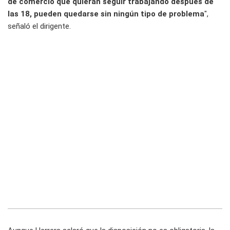
de comercio que quieran seguir trabajando despues de
las 18, pueden quedarse sin ningún tipo de problema
",
señaló el dirigente.