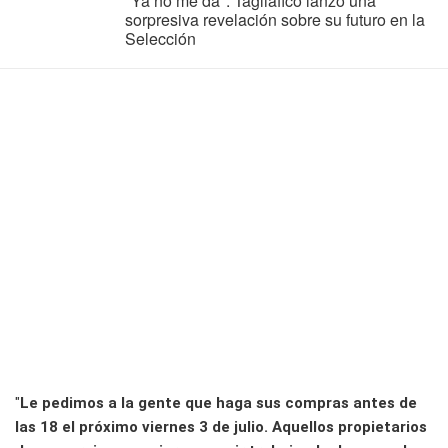
"Ya no me da": Tagliafico lanzó una
sorpresiva revelación sobre su futuro en la
Selección
"
Le pedimos a la gente que haga sus compras antes de
las 18 el próximo viernes 3 de julio. Aquellos propietarios