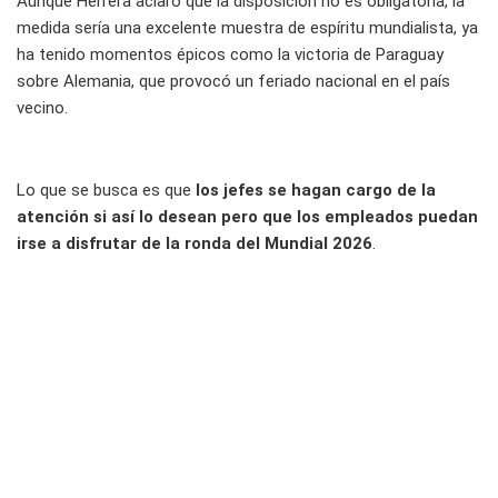
Aunque Herrera aclaró que la disposición no es obligatoria, la
medida sería una excelente muestra de espíritu mundialista, ya
ha tenido momentos épicos como la victoria de Paraguay
sobre Alemania, que provocó un feriado nacional en el país
vecino.
Lo que se busca es que
los jefes se hagan cargo de la
atención si así lo desean pero que los empleados puedan
irse a disfrutar de la ronda del Mundial 2026
.