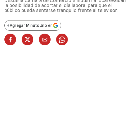
Desde la Cámara de Comercio e Industria local evalúan
la posibilidad de acortar el día laboral para que el
público pueda sentarse tranquilo frente al televisor.
+
Agregar MinutoUno en