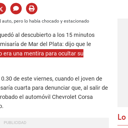
quedó al descubierto a los 15 minutos
misaría de Mar del Plata:
dijo que le
o era una mentira para ocultar su
.30 de este viernes, cuando el joven de
aría cuarta para denunciar que, al salir de
n robado el automóvil Chevrolet Corsa
o.
Lo