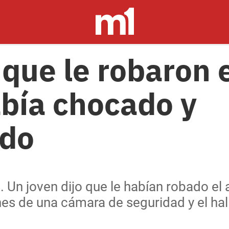
que le robaron e
abía chocado y
ado
. Un joven dijo que le habían robado el a
nes de una cámara de seguridad y el hal