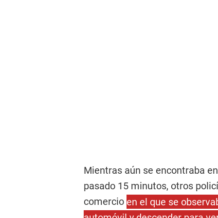
Mientras aún se encontraba en
pasado 15 minutos, otros polic
comercio
en el que se observa
automóvil y descender para ver