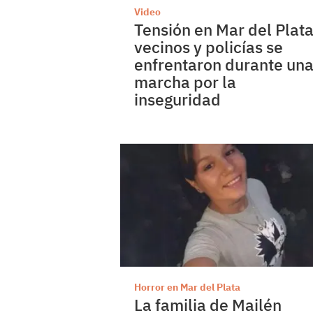
Video
Tensión en Mar del Plata
vecinos y policías se
enfrentaron durante un
marcha por la
inseguridad
Horror en Mar del Plata
La familia de Mailén