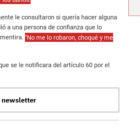
nte le consultaron si quería hacer alguna
dió a una persona de confianza que lo
 mentira.
"No me lo robaron, choqué y me
ue se le notificara del artículo 60 por el
o newsletter