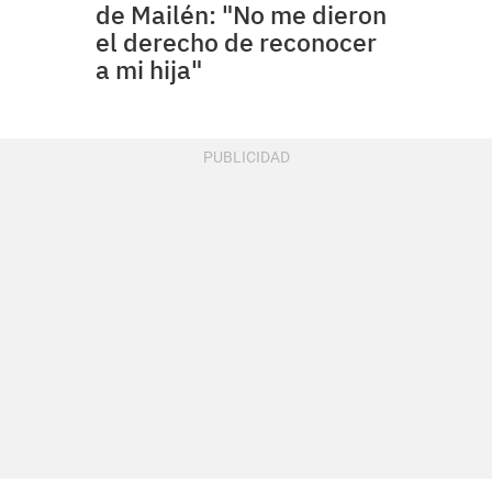
de Mailén: "No me dieron
el derecho de reconocer
a mi hija"