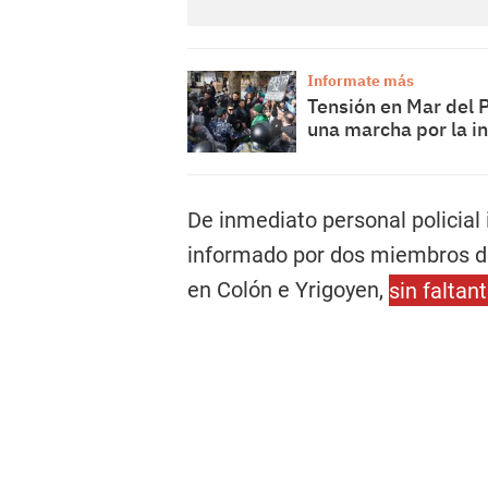
Informate más
Tensión en Mar del P
una marcha por la i
De inmediato personal policial i
informado por dos miembros de 
en Colón e Yrigoyen,
sin faltan