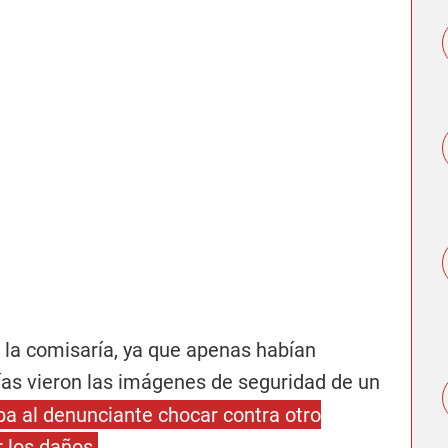
 la comisaría, ya que apenas habían
ías vieron
las imágenes de seguridad de un
ba al denunciante chocar contra otro
 los daños.