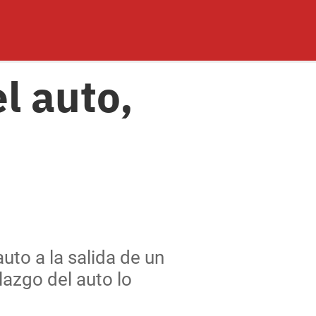
l auto,
uto a la salida de un
lazgo del auto lo