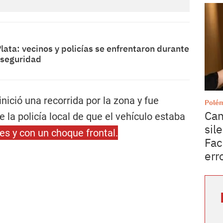
lata: vecinos y policías se enfrentaron durante
nseguridad
nició una recorrida por la zona y fue
Polé
Can
la policía local de que el vehículo estaba
sil
tes y con un choque frontal.
Fac
err