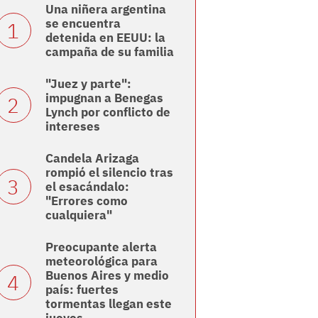
Una niñera argentina
se encuentra
detenida en EEUU: la
campaña de su familia
"Juez y parte":
impugnan a Benegas
Lynch por conflicto de
intereses
Candela Arizaga
rompió el silencio tras
el esacándalo:
"Errores como
cualquiera"
Preocupante alerta
meteorológica para
Buenos Aires y medio
país: fuertes
tormentas llegan este