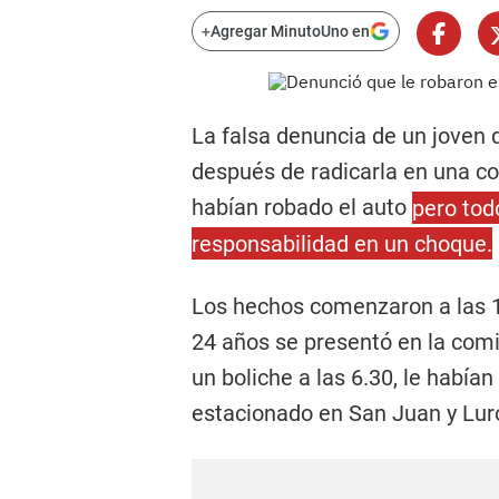
+
Agregar MinutoUno en
La falsa denuncia de un joven 
después de radicarla en una co
habían robado el auto
pero tod
responsabilidad en un choque.
Los hechos comenzaron a las 10
24 años se presentó en la comis
un boliche a las 6.30, le había
estacionado en San Juan y Lur