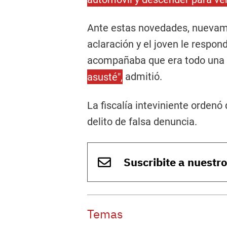
Ante estas novedades, nuevame
aclaración y el joven le respon
acompañaba que era todo una
asusté",
admitió.
La fiscalía inteviniente ordenó q
delito de falsa denuncia.
Suscribite a nuestr
Temas