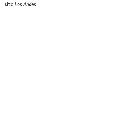
sitio
Los Andes
.