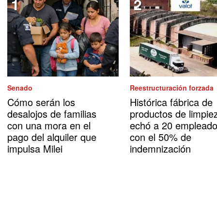
Senado
Reestructuración forzada
Cómo serán los
Histórica fábrica de
desalojos de familias
productos de limpie
con una mora en el
echó a 20 emplead
pago del alquiler que
con el 50% de
impulsa Milei
indemnización