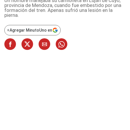
Un hombre manejaba su camioneta en Luján de Cuyo,
provincia de Mendoza, cuando fue embestido por una
formación del tren. Apenas sufrió una lesión en la
pierna.
+
Agregar MinutoUno en